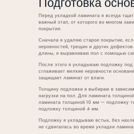
Подготовка осно
Перед укладкой ламината я всегда тщат
важный этап, от которого во многом зав
покрытия.
Сначала я удаляю старое покрытие, есл
неровностей, трещин и других дефектов
длины, я выравниваю пол с помощью с
После этого я укладываю подложку под
сглаживает мелкие неровности основани
защищает ламинат от влаги.
Толщину подложки я выбираю в зависим
нагрузки на пол. Для ламината толщино
ламината толщиной 10 мм — подложку т
подложку толщиной 4 мм.
Подложку я укладываю встык, без нахл
не сдвигалась во время укладки ламина