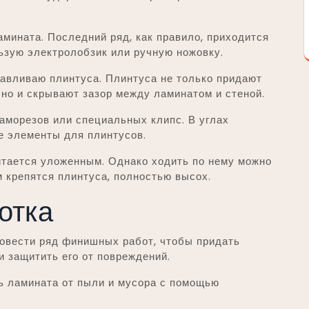
мината. Последний ряд, как правило, приходится
льзую электролобзик или ручную ножовку.
анавливаю плинтуса. Плинтуса не только придают
но и скрывают зазор между ламинатом и стеной.
аморезов или специальных клипс. В углах
 элементы для плинтусов.
итается уложенным. Однако ходить по нему можно
м крепятся плинтуса, полностью высох.
отка
овести ряд финишных работ, чтобы придать
 защитить его от повреждений.
ь ламината от пыли и мусора с помощью