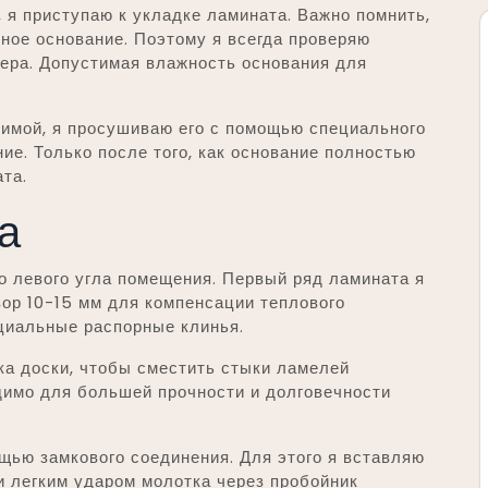
, я приступаю к укладке ламината. Важно помнить,
ное основание. Поэтому я всегда проверяю
ера. Допустимая влажность основания для
имой, я просушиваю его с помощью специального
е. Только после того, как основание полностью
та.
а
о левого угла помещения. Первый ряд ламината я
зор 10-15 мм для компенсации теплового
циальные распорные клинья.
ка доски, чтобы сместить стыки ламелей
димо для большей прочности и долговечности
щью замкового соединения. Для этого я вставляю
и легким ударом молотка через пробойник