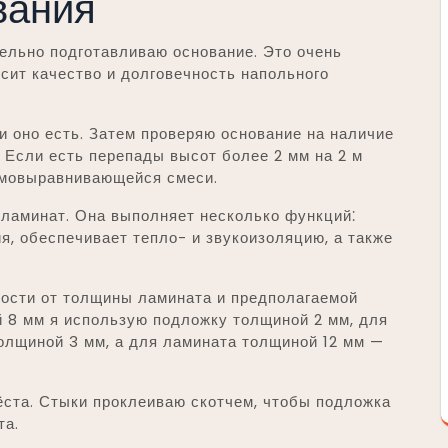
вания
ельно подготавливаю основание. Это очень
исит качество и долговечность напольного
и оно есть. Затем проверяю основание на наличие
. Если есть перепады высот более 2 мм на 2 м
амовыравнивающейся смеси.
 ламинат. Она выполняет несколько функций⁚
я, обеспечивает тепло- и звукоизоляцию, а также
ости от толщины ламината и предполагаемой
й 8 мм я использую подложку толщиной 2 мм, для
олщиной 3 мм, а для ламината толщиной 12 мм —
ёста. Стыки проклеиваю скотчем, чтобы подложка
та.