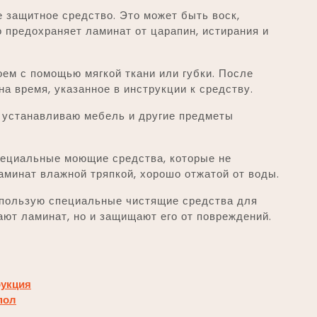
 защитное средство. Это может быть воск,
 предохраняет ламинат от царапин, истирания и
ем с помощью мягкой ткани или губки. После
а время, указанное в инструкции к средству.
 устанавливаю мебель и другие предметы
пециальные моющие средства, которые не
минат влажной тряпкой, хорошо отжатой от воды.
спользую специальные чистящие средства для
ают ламинат, но и защищают его от повреждений.
рукция
пол