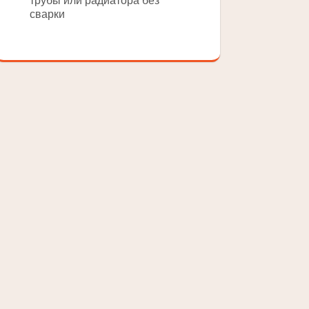
трубы или радиатора без
сварки