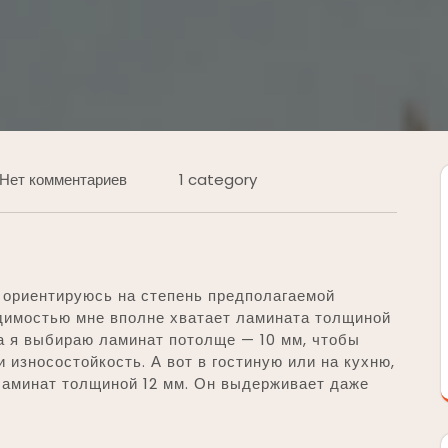
Нет комментариев
1 category
 ориентируюсь на степень предполагаемой
одимостью мне вполне хватает ламината толщиной
а я выбираю ламинат потолще — 10 мм, чтобы
 износостойкость. А вот в гостиную или на кухню,
ламинат толщиной 12 мм. Он выдерживает даже