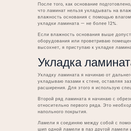
После того, как основание подготовлено
что ламинат нельзя укладывать на влаж
влажность основания с помощью влагом
укладки ламината — не более 12%.
Если влажность основания выше допуст
оборудования или проветриваю помещени
высохнет, я приступаю к укладке ламина
Укладка ламинат
Укладку ламината я начинаю от дальнег
укладываю пазами к стене, оставляя за
расширения. Для этого я использую спе
Второй ряд ламината я начинаю с обрез
относительно первого ряда. Это необхо
напольного покрытия.
Ламели я соединяю между собой с помо
шип одной ламели в паз другой ламели 