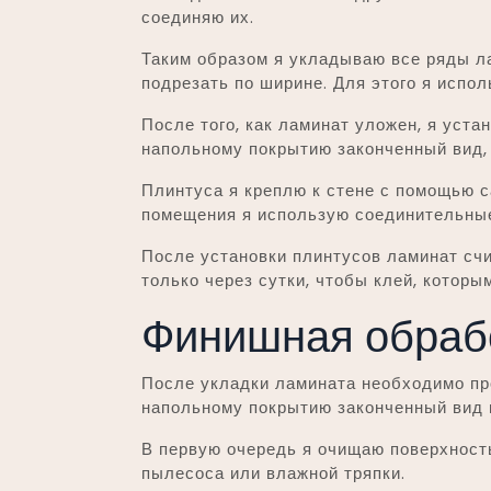
соединяю их.
Таким образом я укладываю все ряды ла
подрезать по ширине. Для этого я испо
После того, как ламинат уложен, я уст
напольному покрытию законченный вид, 
Плинтуса я креплю к стене с помощью с
помещения я использую соединительные
После установки плинтусов ламинат сч
только через сутки, чтобы клей, которы
Финишная обраб
После укладки ламината необходимо пр
напольному покрытию законченный вид и
В первую очередь я очищаю поверхност
пылесоса или влажной тряпки.