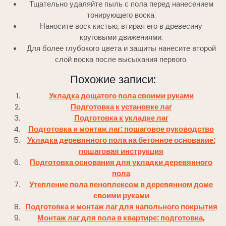
Тщательно удаляйте пыль с пола перед нанесением
тонирующего воска.
Наносите воск кистью, втирая его в древесину
круговыми движениями.
Для более глубокого цвета и защиты нанесите второй
слой воска после высыхания первого.
Похожие записи:
Укладка дощатого пола своими руками
Подготовка к установке лаг
Подготовка к укладке лаг
Подготовка и монтаж лаг: пошаговое руководство
Укладка деревянного пола на бетонное основание:
пошаговая инструкция
Подготовка основания для укладки деревянного
пола
Утепление пола пеноплексом в деревянном доме
своими руками
Подготовка и монтаж лаг для напольного покрытия
Монтаж лаг для пола в квартире: подготовка,