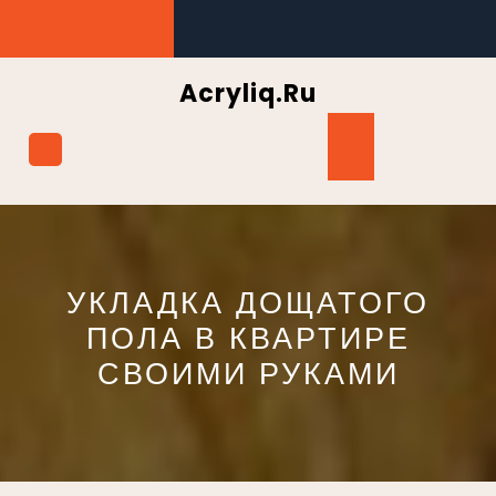
Перейти
к
содержимому
Acryliq.ru
Кнопка
Открыть
УКЛАДКА ДОЩАТОГО
ПОЛА В КВАРТИРЕ
СВОИМИ РУКАМИ