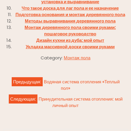
установка и выравнивание
Что такое доска для лаг пола и ее назначение
Подготовка основания и монтаж деревянного пола
Методы выравнивания деревянного пола
Монтаж деревянного пола своими руками:
пошаговое руководство
Дизайн кухни из дуба: мой опыт
Укладка массивной доски своими руками
Category:
Монтаж пола
Навигация
Предыдущая:
Водяная система отопления «Теплый
по
пол»
записям
Следующая:
Принудительная система отопления: мой
личный опыт