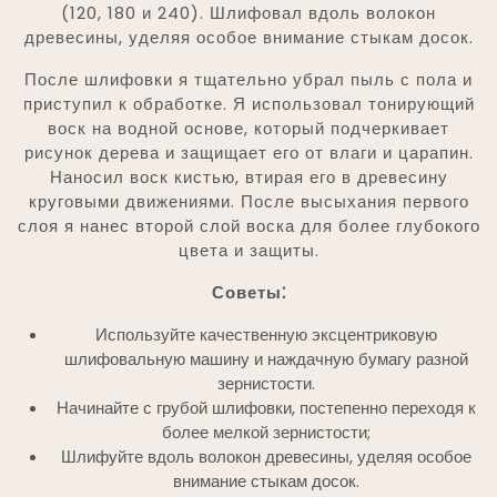
(120, 180 и 240). Шлифовал вдоль волокон
древесины, уделяя особое внимание стыкам досок.
После шлифовки я тщательно убрал пыль с пола и
приступил к обработке. Я использовал тонирующий
воск на водной основе, который подчеркивает
рисунок дерева и защищает его от влаги и царапин.
Наносил воск кистью, втирая его в древесину
круговыми движениями. После высыхания первого
слоя я нанес второй слой воска для более глубокого
цвета и защиты.
Советы⁚
Используйте качественную эксцентриковую
шлифовальную машину и наждачную бумагу разной
зернистости.
Начинайте с грубой шлифовки, постепенно переходя к
более мелкой зернистости;
Шлифуйте вдоль волокон древесины, уделяя особое
внимание стыкам досок.