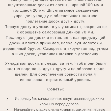
шпунтованные доски из сосны шириной 100 мм и
толщиной 20 мм. Шпунтованное соединение
упрощает укладку и обеспечивает плотное
прилегание досок друг к другу.
Первую доску я уложил в углу комнаты, закрепив ее
к обрешетке саморезами длиной 70 мм.
Последующие доски я вставлял в паз предыдущей
доски и плотно прижимал, используя молоток и
деревянный брусок. Саморезы я вкручивал под углом
в шип доски, утапливая шляпки в древесину.
Укладывая доски, я следил за тем, чтобы они были
плотно подогнаны друг к другу и не образовывали
щелей. Для обеспечения ровности пола я
использовал строительный уровень.
Советы⁚
Используйте качественные шпунтованные доски из
хвойных пород дерева.
Начинайте укладку с угла комнаты, закрепив первую