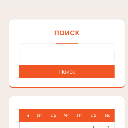
ПОИСК
Поиск
Пн
Вт
Ср
Чт
Пт
Сб
Вс
1
2