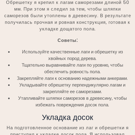
Обрешетку я крепил к лагам саморезами длиной 50
мм. При этом я следил за тем, чтобы шляпки
саморезов были утоплены в древесину. В результате
получилась прочная и ровная конструкция, готовая к
укладке дощатого пола.
Советы⁚
Используйте качественные лаги и обрешетку из
хвойных пород дерева.
Тщательно выравнивайте лаги по уровню, чтобы
обеспечить ровность пола.
Закрепляйте лаги к основанию надежными анкерами.
Укладывайте обрешетку перпендикулярно лагам и
закрепляйте ее саморезами.
Утапливайте шляпки саморезов в древесину, чтобы
избежать повреждения досок пола.
Укладка досок
На подготовленное основание из лаг и обрешетки я
приступил к укладке досок пола. Я использовал