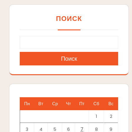
ПОИСК
Поиск
Пн
Вт
Ср
Чт
Пт
Сб
Вс
1
2
7
3
4
5
6
8
9