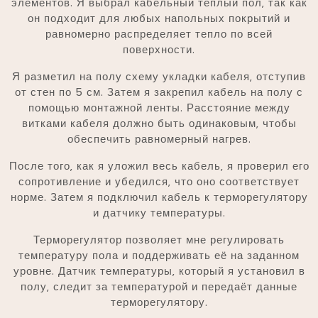
элементов. Я выбрал кабельный тёплый пол‚ так как
он подходит для любых напольных покрытий и
равномерно распределяет тепло по всей
поверхности.
Я разметил на полу схему укладки кабеля‚ отступив
от стен по 5 см. Затем я закрепил кабель на полу с
помощью монтажной ленты. Расстояние между
витками кабеля должно быть одинаковым‚ чтобы
обеспечить равномерный нагрев.
После того‚ как я уложил весь кабель‚ я проверил его
сопротивление и убедился‚ что оно соответствует
норме. Затем я подключил кабель к терморегулятору
и датчику температуры.
Терморегулятор позволяет мне регулировать
температуру пола и поддерживать её на заданном
уровне. Датчик температуры‚ который я установил в
полу‚ следит за температурой и передаёт данные
терморегулятору.