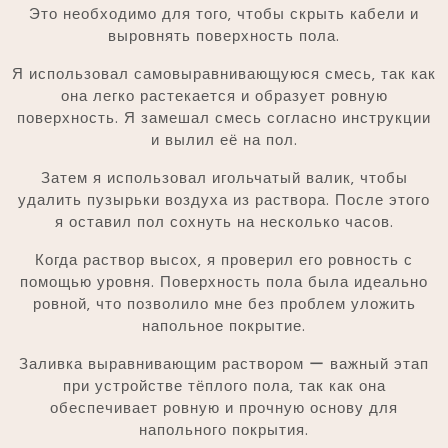
Это необходимо для того‚ чтобы скрыть кабели и
выровнять поверхность пола.
Я использовал самовыравнивающуюся смесь‚ так как
она легко растекается и образует ровную
поверхность. Я замешал смесь согласно инструкции
и вылил её на пол.
Затем я использовал игольчатый валик‚ чтобы
удалить пузырьки воздуха из раствора. После этого
я оставил пол сохнуть на несколько часов.
Когда раствор высох‚ я проверил его ровность с
помощью уровня. Поверхность пола была идеально
ровной‚ что позволило мне без проблем уложить
напольное покрытие.
Заливка выравнивающим раствором ー важный этап
при устройстве тёплого пола‚ так как она
обеспечивает ровную и прочную основу для
напольного покрытия.