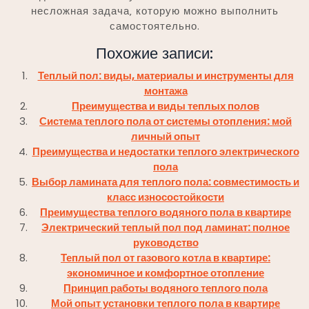
несложная задача‚ которую можно выполнить
самостоятельно.
Похожие записи:
Теплый пол: виды, материалы и инструменты для
монтажа
Преимущества и виды теплых полов
Система теплого пола от системы отопления: мой
личный опыт
Преимущества и недостатки теплого электрического
пола
Выбор ламината для теплого пола: совместимость и
класс износостойкости
Преимущества теплого водяного пола в квартире
Электрический теплый пол под ламинат: полное
руководство
Теплый пол от газового котла в квартире:
экономичное и комфортное отопление
Принцип работы водяного теплого пола
Мой опыт установки теплого пола в квартире