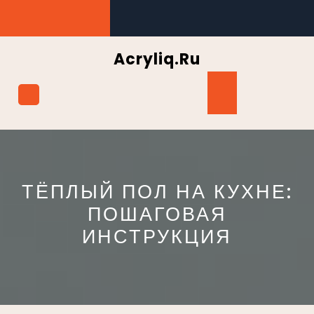
Перейти
к
содержимому
Acryliq.ru
Кнопка
Открыть
ТЁПЛЫЙ ПОЛ НА КУХНЕ:
ПОШАГОВАЯ
ИНСТРУКЦИЯ