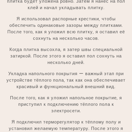
плитка будет уложена ровно. Затем я нанёс на пол
клей и начал укладывать плитку.
Я использовал распорные крестики‚ чтобы
обеспечить одинаковые зазоры между плитками.
После того‚ как я уложил всю плитку‚ я оставил её
сохнуть на несколько часов.
Когда плитка высохла‚ я затер швы специальной
затиркой. После этого я оставил пол сохнуть на
несколько дней.
Укладка напольного покрытия ー важный этап при
устройстве тёплого пола‚ так как она обеспечивает
красивый и функциональный внешний вид.
После того‚ как я уложил напольное покрытие‚ я
приступил к подключению тёплого пола к
электросети.
Я подключил терморегулятор к тёплому полу и
установил желаемую температуру. После этого я