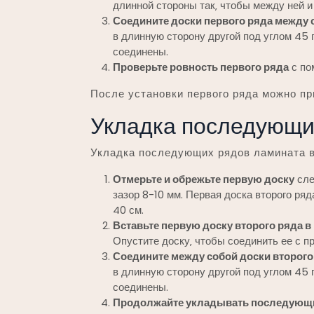
длинной стороны так‚ чтобы между ней и 
Соедините доски первого ряда между 
в длинную сторону другой под углом 45 г
соединены.
Проверьте ровность первого ряда
с по
После установки первого ряда можно пр
Укладка последующи
Укладка последующих рядов ламината 
Отмерьте и обрежьте первую доску
сле
зазор 8-10 мм. Первая доска второго ря
40 см.
Вставьте первую доску второго ряда в
Опустите доску‚ чтобы соединить ее с 
Соедините между собой доски второго
в длинную сторону другой под углом 45 г
соединены.
Продолжайте укладывать последующ