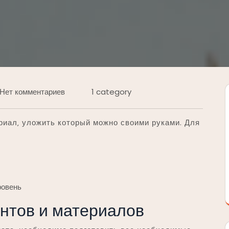
Нет комментариев
1 category
иал‚ уложить который можно своими руками. Для
ровень
нтов и материалов