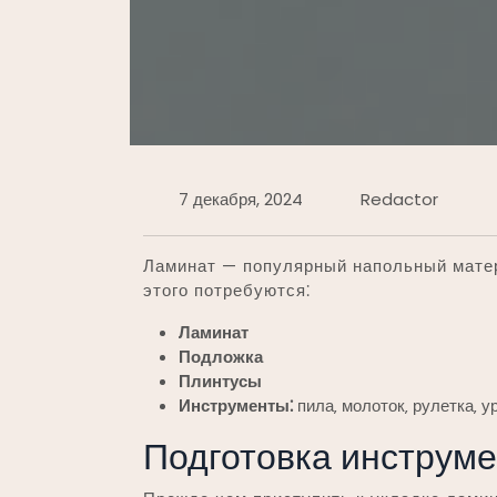
7 декабря, 2024
Redactor
Ламинат — популярный напольный матер
этого потребуются⁚
Ламинат
Подложка
Плинтусы
Инструменты⁚
пила‚ молоток‚ рулетка‚ у
Подготовка инструме