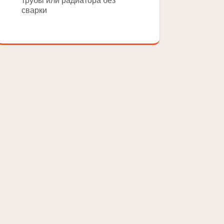
трубы или радиатора без
сварки