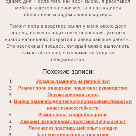
одного дня. После того, как воск высох, я расставил
мебель и декор на свои места и насладился
обновленным видом своей квартиры.
Ремонт пола в квартире занял у меня около двух
недель, включая подготовку основания, укладку
нового напольного покрытия и завершающие работы.
Это несложный процесс, который можно выполнить
самостоятельно, сэкономив на услугах
специалистов.
Похожие записи:
Укладка ламината на теплый пол
Ремонт пола в квартире: пошаговое руководство
Оценка кривизны пола
Выбор ламината для теплого пола: совместимость и
класс износостойкости
Ремонт пола в старой квартире
Ламинат по наливному полу: мой личный опыт
Ламинат из пластика: мой опыт укладки
Как перестилал полы в квартире