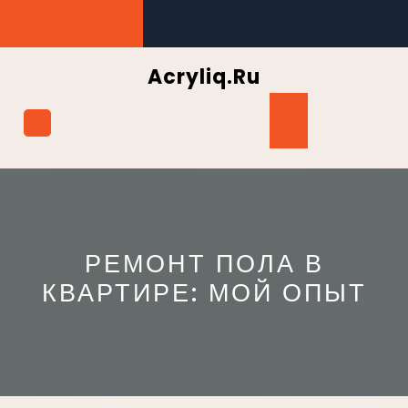
Перейти
к
содержимому
Acryliq.ru
Кнопка
Открыть
РЕМОНТ ПОЛА В
КВАРТИРЕ: МОЙ ОПЫТ