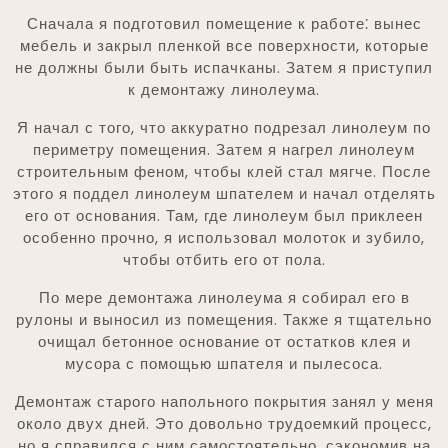
Сначала я подготовил помещение к работе⁚ вынес
мебель и закрыл пленкой все поверхности, которые
не должны были быть испачканы. Затем я приступил
к демонтажу линолеума.
Я начал с того, что аккуратно подрезал линолеум по
периметру помещения. Затем я нагрел линолеум
строительным феном, чтобы клей стал мягче. После
этого я поддел линолеум шпателем и начал отделять
его от основания. Там, где линолеум был приклеен
особенно прочно, я использовал молоток и зубило,
чтобы отбить его от пола.
По мере демонтажа линолеума я собирал его в
рулоны и выносил из помещения. Также я тщательно
очищал бетонное основание от остатков клея и
мусора с помощью шпателя и пылесоса.
Демонтаж старого напольного покрытия занял у меня
около двух дней. Это довольно трудоемкий процесс,
но я справился с ним самостоятельно, сэкономив на