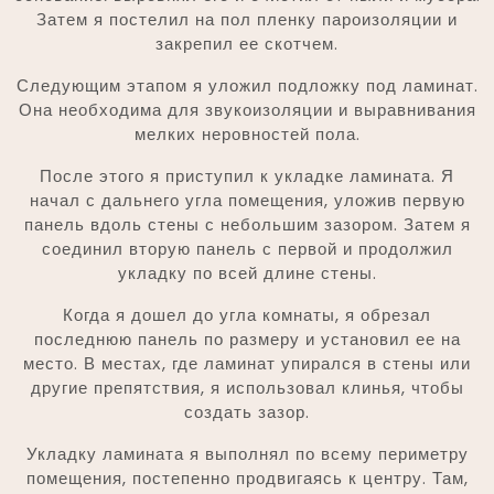
Затем я постелил на пол пленку пароизоляции и
закрепил ее скотчем.
Следующим этапом я уложил подложку под ламинат.
Она необходима для звукоизоляции и выравнивания
мелких неровностей пола.
После этого я приступил к укладке ламината. Я
начал с дальнего угла помещения, уложив первую
панель вдоль стены с небольшим зазором. Затем я
соединил вторую панель с первой и продолжил
укладку по всей длине стены.
Когда я дошел до угла комнаты, я обрезал
последнюю панель по размеру и установил ее на
место. В местах, где ламинат упирался в стены или
другие препятствия, я использовал клинья, чтобы
создать зазор.
Укладку ламината я выполнял по всему периметру
помещения, постепенно продвигаясь к центру. Там,