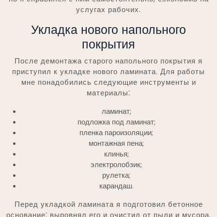
услугах рабочих.
Укладка нового напольного
покрытия
После демонтажа старого напольного покрытия я
приступил к укладке нового ламината. Для работы
мне понадобились следующие инструменты и
материалы⁚
ламинат;
подложка под ламинат;
пленка пароизоляции;
монтажная пена;
клинья;
электролобзик;
рулетка;
карандаш.
Перед укладкой ламината я подготовил бетонное
основание⁚ выровнял его и очистил от пыли и мусора.