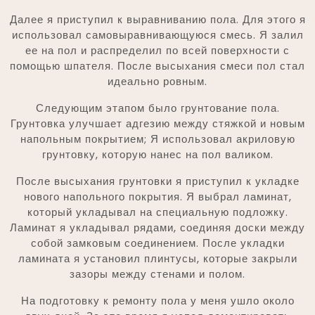
Далее я приступил к выравниванию пола. Для этого я
использовал самовыравнивающуюся смесь. Я залил
ее на пол и распределил по всей поверхности с
помощью шпателя. После высыхания смеси пол стал
идеально ровным.
Следующим этапом было грунтование пола.
Грунтовка улучшает адгезию между стяжкой и новым
напольным покрытием; Я использовал акриловую
грунтовку, которую нанес на пол валиком.
После высыхания грунтовки я приступил к укладке
нового напольного покрытия. Я выбрал ламинат,
который укладывал на специальную подложку.
Ламинат я укладывал рядами, соединяя доски между
собой замковым соединением. После укладки
ламината я установил плинтусы, которые закрыли
зазоры между стенами и полом.
На подготовку к ремонту пола у меня ушло около