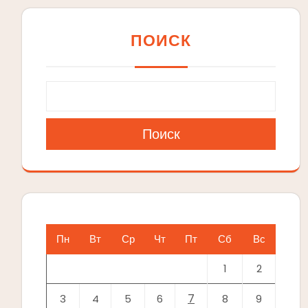
ПОИСК
Поиск
Пн
Вт
Ср
Чт
Пт
Сб
Вс
1
2
7
3
4
5
6
8
9