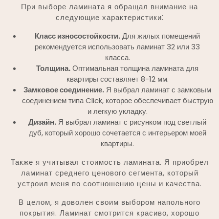
При выборе ламината я обращал внимание на
следующие характеристики⁚
Класс износостойкости.
Для жилых помещений
рекомендуется использовать ламинат 32 или 33
класса.
Толщина.
Оптимальная толщина ламината для
квартиры составляет 8-12 мм.
Замковое соединение.
Я выбрал ламинат с замковым
соединением типа Click, которое обеспечивает быструю
и легкую укладку.
Дизайн.
Я выбрал ламинат с рисунком под светлый
дуб, который хорошо сочетается с интерьером моей
квартиры.
Также я учитывал стоимость ламината. Я приобрел
ламинат среднего ценового сегмента, который
устроил меня по соотношению цены и качества.
В целом, я доволен своим выбором напольного
покрытия. Ламинат смотрится красиво, хорошо