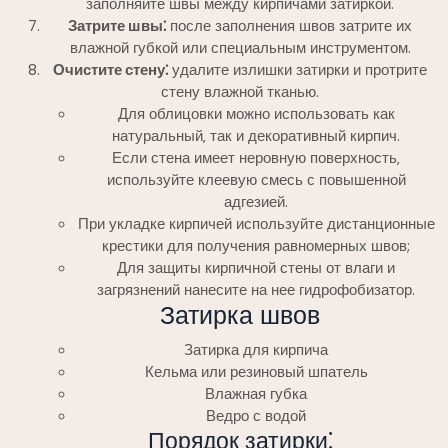
заполняйте швы между кирпичами затиркой.
Затрите швы⁚
после заполнения швов затрите их
влажной губкой или специальным инструментом.
Очистите стену⁚
удалите излишки затирки и протрите
стену влажной тканью.
Для облицовки можно использовать как
натуральный‚ так и декоративный кирпич.
Если стена имеет неровную поверхность‚
используйте клеевую смесь с повышенной
адгезией.
При укладке кирпичей используйте дистанционные
крестики для получения равномерных швов;
Для защиты кирпичной стены от влаги и
загрязнений нанесите на нее гидрофобизатор.
Затирка швов
Затирка для кирпича
Кельма или резиновый шпатель
Влажная губка
Ведро с водой
Порядок затирки⁚