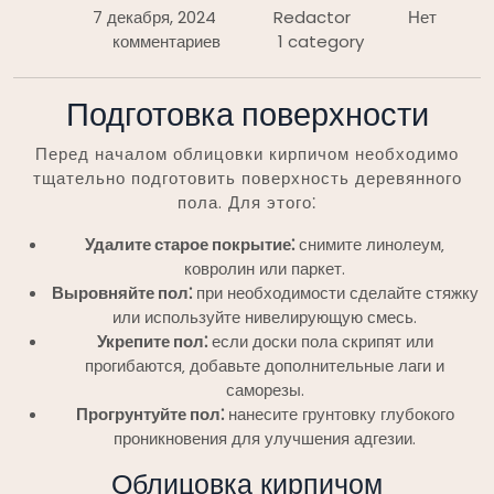
7 декабря, 2024
Redactor
Нет
комментариев
1 category
Подготовка поверхности
Перед началом облицовки кирпичом необходимо
тщательно подготовить поверхность деревянного
пола. Для этого⁚
Удалите старое покрытие⁚
снимите линолеум‚
ковролин или паркет.
Выровняйте пол⁚
при необходимости сделайте стяжку
или используйте нивелирующую смесь.
Укрепите пол⁚
если доски пола скрипят или
прогибаются‚ добавьте дополнительные лаги и
саморезы.
Прогрунтуйте пол⁚
нанесите грунтовку глубокого
проникновения для улучшения адгезии.
Облицовка кирпичом