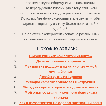
соответствуют общему стилю помещения.
Не перегружайте кирпичную стену слишком
большим количеством декоративных элементов.
Используйте функциональные элементы‚ чтобы
сделать кирпичную стену более практичной и
удобной.
Не бойтесь экспериментировать с различными
вариантами использования кирпичной стены.
Похожие записи:
Выбор клинкерной плитки и монтаж
Дизайн спальни с кирпичом
Фундамент под дом в один кирпич — мой
личный опыт
Дизайн кухни из кирпича
Укладка кафеля: пошаговая инструкция
Фасад из кирпича: красота и долговечность
Мой опыт создания кухонного фартука из
кирпича
Как я самостоятельно сделал плиточный пол в