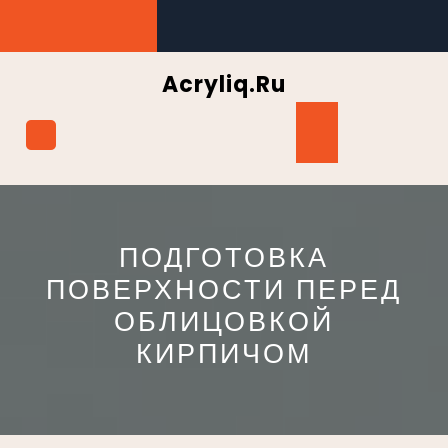
Перейти
к
содержимому
Acryliq.ru
Кнопка
Открыть
ПОДГОТОВКА
ПОВЕРХНОСТИ ПЕРЕД
ОБЛИЦОВКОЙ
КИРПИЧОМ