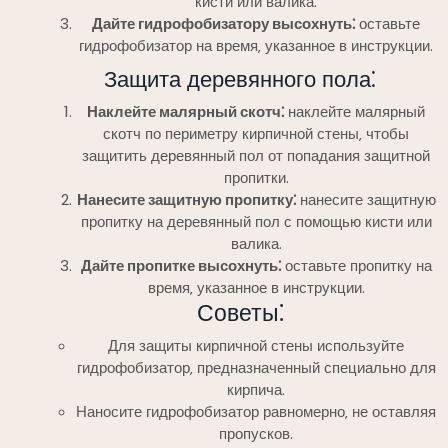
кисти или валика.
Дайте гидрофобизатору высохнуть⁚
оставьте
гидрофобизатор на время‚ указанное в инструкции.
Защита деревянного пола⁚
Наклейте малярный скотч⁚
наклейте малярный
скотч по периметру кирпичной стены‚ чтобы
защитить деревянный пол от попадания защитной
пропитки.
Нанесите защитную пропитку⁚
нанесите защитную
пропитку на деревянный пол с помощью кисти или
валика.
Дайте пропитке высохнуть⁚
оставьте пропитку на
время‚ указанное в инструкции.
Советы⁚
Для защиты кирпичной стены используйте
гидрофобизатор‚ предназначенный специально для
кирпича.
Наносите гидрофобизатор равномерно‚ не оставляя
пропусков.