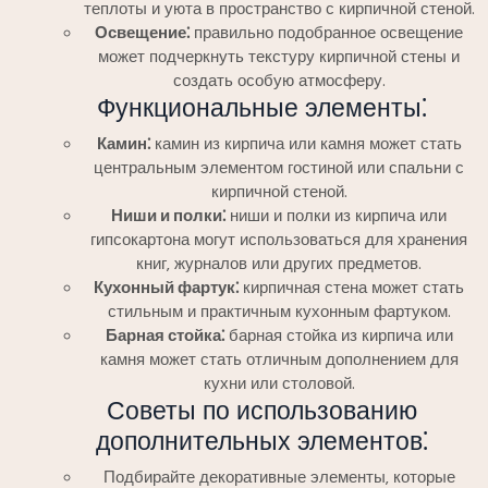
теплоты и уюта в пространство с кирпичной стеной.
Освещение⁚
правильно подобранное освещение
может подчеркнуть текстуру кирпичной стены и
создать особую атмосферу.
Функциональные элементы⁚
Камин⁚
камин из кирпича или камня может стать
центральным элементом гостиной или спальни с
кирпичной стеной.
Ниши и полки⁚
ниши и полки из кирпича или
гипсокартона могут использоваться для хранения
книг‚ журналов или других предметов.
Кухонный фартук⁚
кирпичная стена может стать
стильным и практичным кухонным фартуком.
Барная стойка⁚
барная стойка из кирпича или
камня может стать отличным дополнением для
кухни или столовой.
Советы по использованию
дополнительных элементов⁚
Подбирайте декоративные элементы‚ которые