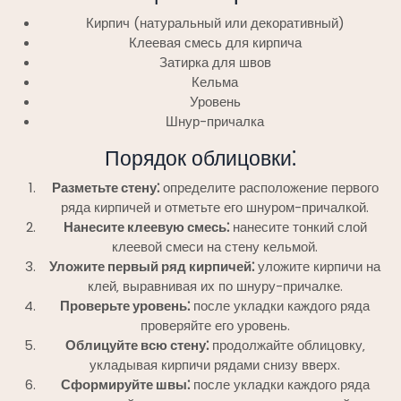
Кирпич (натуральный или декоративный)
Клеевая смесь для кирпича
Затирка для швов
Кельма
Уровень
Шнур-причалка
Порядок облицовки⁚
Разметьте стену⁚
определите расположение первого
ряда кирпичей и отметьте его шнуром-причалкой.
Нанесите клеевую смесь⁚
нанесите тонкий слой
клеевой смеси на стену кельмой.
Уложите первый ряд кирпичей⁚
уложите кирпичи на
клей‚ выравнивая их по шнуру-причалке.
Проверьте уровень⁚
после укладки каждого ряда
проверяйте его уровень.
Облицуйте всю стену⁚
продолжайте облицовку‚
укладывая кирпичи рядами снизу вверх.
Сформируйте швы⁚
после укладки каждого ряда