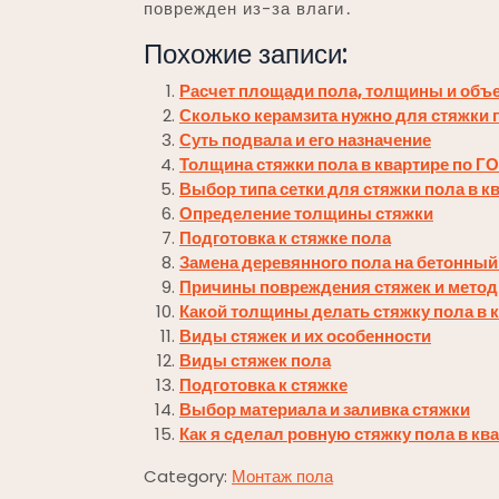
поврежден из-за влаги․
Похожие записи:
Расчет площади пола, толщины и объ
Сколько керамзита нужно для стяжки 
Суть подвала и его назначение
Толщина стяжки пола в квартире по Г
Выбор типа сетки для стяжки пола в к
Определение толщины стяжки
Подготовка к стяжке пола
Замена деревянного пола на бетонный
Причины повреждения стяжек и мето
Какой толщины делать стяжку пола в 
Виды стяжек и их особенности
Виды стяжек пола
Подготовка к стяжке
Выбор материала и заливка стяжки
Как я сделал ровную стяжку пола в кв
Category:
Монтаж пола