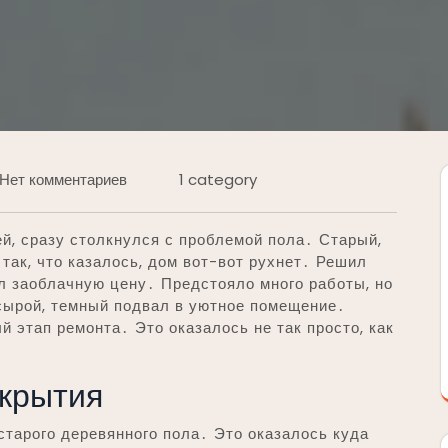
Нет комментариев
1 category
ей, сразу столкнулся с проблемой пола․ Старый,
так, что казалось, дом вот-вот рухнет․ Решил
ил заоблачную цену․ Предстояло много работы, но
 сырой, темный подвал в уютное помещение․
 этап ремонта․ Это оказалось не так просто, как
окрытия
тарого деревянного пола․ Это оказалось куда