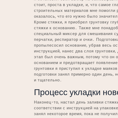
стоит, проста в укладке, и, что самое 
строительных материалов мне помогли 
оказалось, что его нужно было значите
Кроме стяжки, я приобрел грунтовку гл
стяжки к основанию․ Также мне понадо
специальный миксер для смешивания сух
перчатки, респиратор и очки․ Подготов
пропылесосил основание, убрав весь ос
инструкцией, нанес два слоя грунтовки
этап был очень важным, потому что он 
основанием и предотвращает появление
грунтовки я приступил к укладке маяков
подготовки занял примерно один день, н
и тщательно․
Процесс укладки нов
Наконец-то, настал день заливки стяжк
соответствии с инструкцией на упаков
занял некоторое время, пока не получи