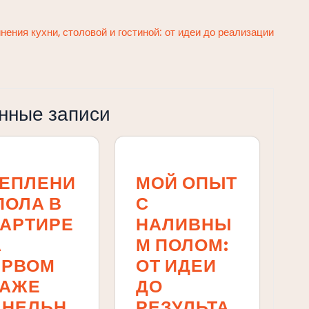
ения кухни, столовой и гостиной: от идеи до реализации
нные записи
ТЕПЛЕНИ
МОЙ ОПЫТ
ПОЛА В
С
ВАРТИРЕ
НАЛИВНЫ
А
М ПОЛОМ:
ЕРВОМ
ОТ ИДЕИ
ТАЖЕ
ДО
АНЕЛЬН
РЕЗУЛЬТА