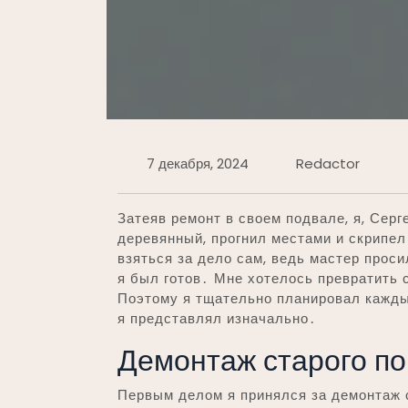
7 декабря, 2024
Redactor
Затеяв ремонт в своем подвале, я, Серг
деревянный, прогнил местами и скрипел 
взяться за дело сам, ведь мастер прос
я был готов․ Мне хотелось превратить
Поэтому я тщательно планировал каждый
я представлял изначально․
Демонтаж старого п
Первым делом я принялся за демонтаж с