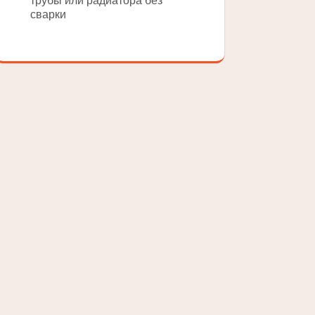
трубы или радиатора без
сварки