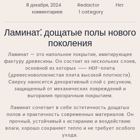
8 декабря, 2024
Redactor
Нет
комментариев
1 category
Ламинат⁚ дощатые полы нового
поколения
Ламинат — это напольное покрытие, имитирующее
фактуру древесины. Он состоит из нескольких слоев,
основной из которых ⸺ HDF-плита
(древесноволокнистая плита высокой плотности).
Сверху наносится декоративный слой с рисунком,
защищенный от механических повреждений и
выгорания прозрачным покрытием.
Ламинат сочетает в себе эстетичность дощатых
полов и практичность современных материалов. Он
прочный, устойчивый к истиранию и воздействию
влаги, хорошо сохраняет тепло и не требует особого
ухода.