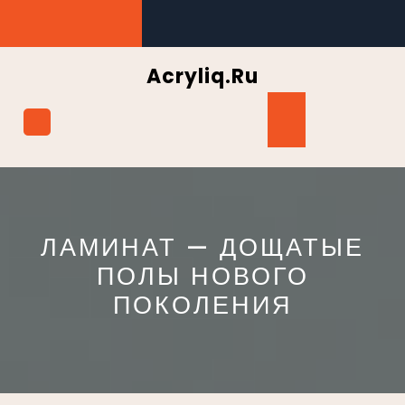
Перейти
к
содержимому
Acryliq.ru
Кнопка
Открыть
ЛАМИНАТ — ДОЩАТЫЕ
ПОЛЫ НОВОГО
ПОКОЛЕНИЯ