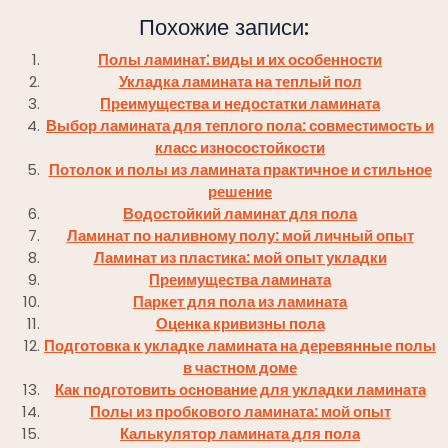
Похожие записи:
Полы ламинат⁚ виды и их особенности
Укладка ламината на теплый пол
Преимущества и недостатки ламината
Выбор ламината для теплого пола: совместимость и
класс износостойкости
Потолок и полы из ламината практичное и стильное
решение
Водостойкий ламинат для пола
Ламинат по наливному полу: мой личный опыт
Ламинат из пластика: мой опыт укладки
Преимущества ламината
Паркет для пола из ламината
Оценка кривизны пола
Подготовка к укладке ламината на деревянные полы
в частном доме
Как подготовить основание для укладки ламината
Полы из пробкового ламината: мой опыт
Калькулятор ламината для пола