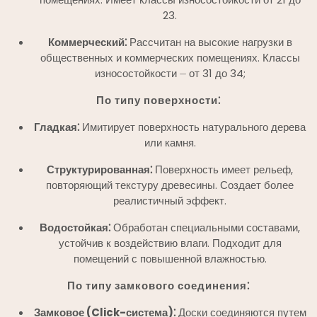
23.
Коммерческий⁚
Рассчитан на высокие нагрузки в
общественных и коммерческих помещениях. Классы
износостойкости ⏤ от 31 до 34;
По типу поверхности⁚
Гладкая⁚
Имитирует поверхность натурального дерева
или камня.
Структурированная⁚
Поверхность имеет рельеф,
повторяющий текстуру древесины. Создает более
реалистичный эффект.
Водостойкая⁚
Обработан специальными составами,
устойчив к воздействию влаги. Подходит для
помещений с повышенной влажностью.
По типу замкового соединения⁚
Замковое (Click-система)⁚
Доски соединяются путем