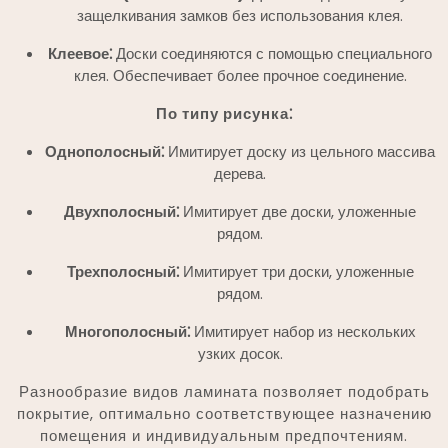
защелкивания замков без использования клея.
Клеевое⁚
Доски соединяются с помощью специального
клея. Обеспечивает более прочное соединение.
По типу рисунка⁚
Однополосный⁚
Имитирует доску из цельного массива
дерева.
Двухполосный⁚
Имитирует две доски, уложенные
рядом.
Трехполосный⁚
Имитирует три доски, уложенные
рядом.
Многополосный⁚
Имитирует набор из нескольких
узких досок.
Разнообразие видов ламината позволяет подобрать
покрытие, оптимально соответствующее назначению
помещения и индивидуальным предпочтениям.