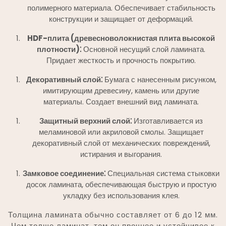
полимерного материала. Обеспечивает стабильность
конструкции и защищает от деформаций.
HDF-плита (древесноволокнистая плита высокой
плотности)⁚
Основной несущий слой ламината.
Придает жесткость и прочность покрытию.
Декоративный слой⁚
Бумага с нанесенным рисунком,
имитирующим древесину, камень или другие
материалы. Создает внешний вид ламината.
Защитный верхний слой⁚
Изготавливается из
меламиновой или акриловой смолы. Защищает
декоративный слой от механических повреждений,
истирания и выгорания.
Замковое соединение⁚
Специальная система стыковки
досок ламината, обеспечивающая быструю и простую
укладку без использования клея.
Толщина ламината обычно составляет от 6 до 12 мм.
Чем толще ламинат, тем он прочнее и устойчивее к