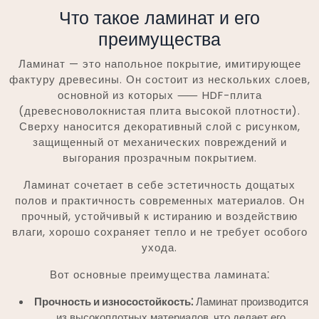
Что такое ламинат и его
преимущества
Ламинат — это напольное покрытие, имитирующее
фактуру древесины. Он состоит из нескольких слоев,
основной из которых ⸺ HDF-плита
(древесноволокнистая плита высокой плотности).
Сверху наносится декоративный слой с рисунком,
защищенный от механических повреждений и
выгорания прозрачным покрытием.
Ламинат сочетает в себе эстетичность дощатых
полов и практичность современных материалов. Он
прочный, устойчивый к истиранию и воздействию
влаги, хорошо сохраняет тепло и не требует особого
ухода.
Вот основные преимущества ламината⁚
Прочность и износостойкость⁚
Ламинат производится
из высокоплотных материалов, что делает его