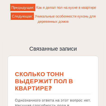
Навигация
Предыдущая:
Как я делал пол на кухне в квартире
по
Следующая:
Уникальные особенности кухонь для
записям
деревянных домов
Связанные записи
СКОЛЬКО ТОНН
ВЫДЕРЖИТ ПОЛ В
КВАРТИРЕ?
Однозначного ответа на этот вопрос нет.
Несущая способность пола в…