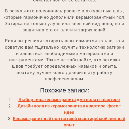
В результате получились ровные и аккуратные швы,
которые гармонично дополнили керамогранитный пол.
Затирка не только улучшила внешний вид пола, но и
защитила его от влаги и загрязнений.
Если вы решили затирать швы самостоятельно, то я
советую вам тщательно изучить технологию затирки
и запастись необходимыми материалами и
инструментами. Также не забывайте, что затирка
швов требует определенных навыков и опыта,
поэтому лучше всего доверить эту работу
профессионалам.
Похожие записи:
Выбор типа керамогранита для пола в квартире
Дизайн пола из керамогранита в квартире: фото-
идеи
Керамогранитный пол во всей квартире: мой личный
опыт