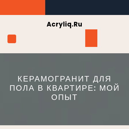
Перейти
к
содержимому
Acryliq.ru
Кнопка
Открыть
КЕРАМОГРАНИТ ДЛЯ
ПОЛА В КВАРТИРЕ: МОЙ
ОПЫТ