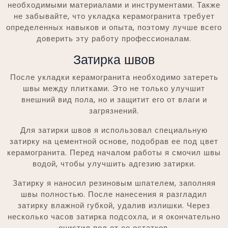
необходимыми материалами и инструментами. Также
не забывайте, что укладка керамогранита требует
определенных навыков и опыта, поэтому лучше всего
доверить эту работу профессионалам.
Затирка швов
После укладки керамогранита необходимо затереть
швы между плитками. Это не только улучшит
внешний вид пола, но и защитит его от влаги и
загрязнений.
Для затирки швов я использовал специальную
затирку на цементной основе, подобрав ее под цвет
керамогранита. Перед началом работы я смочил швы
водой, чтобы улучшить адгезию затирки.
Затирку я наносил резиновым шпателем, заполняя
швы полностью. После нанесения я разгладил
затирку влажной губкой, удалив излишки. Через
несколько часов затирка подсохла, и я окончательно
очистил пол от ее остатков.