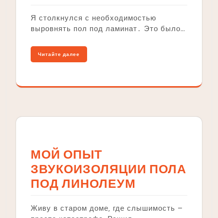
Я столкнулся с необходимостью
выровнять пол под ламинат․ Это было…
Читайте далее
МОЙ ОПЫТ
ЗВУКОИЗОЛЯЦИИ ПОЛА
ПОД ЛИНОЛЕУМ
Живу в старом доме‚ где слышимость –