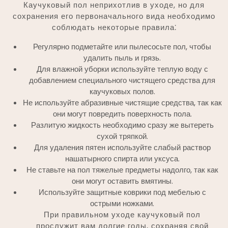
Каучуковый пол неприхотлив в уходе, но для
сохранения его первоначального вида необходимо
соблюдать некоторые правила⁚
Регулярно подметайте или пылесосьте пол, чтобы
удалить пыль и грязь.
Для влажной уборки используйте теплую воду с
добавлением специального чистящего средства для
каучуковых полов.
Не используйте абразивные чистящие средства, так как
они могут повредить поверхность пола.
Разлитую жидкость необходимо сразу же вытереть
сухой тряпкой.
Для удаления пятен используйте слабый раствор
нашатырного спирта или уксуса.
Не ставьте на пол тяжелые предметы надолго, так как
они могут оставить вмятины.
Используйте защитные коврики под мебелью с
острыми ножками.
При правильном уходе каучуковый пол
прослужит вам долгие годы, сохраняя свой