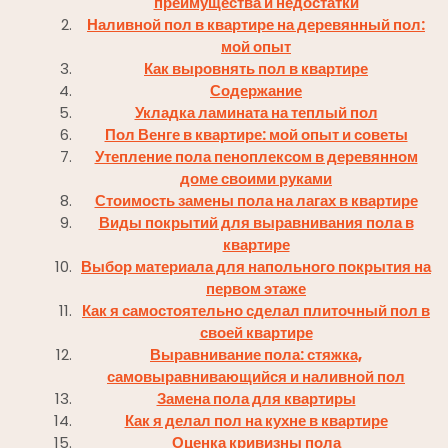
преимущества и недостатки
Наливной пол в квартире на деревянный пол:
мой опыт
Как выровнять пол в квартире
Содержание
Укладка ламината на теплый пол
Пол Венге в квартире: мой опыт и советы
Утепление пола пеноплексом в деревянном
доме своими руками
Стоимость замены пола на лагах в квартире
Виды покрытий для выравнивания пола в
квартире
Выбор материала для напольного покрытия на
первом этаже
Как я самостоятельно сделал плиточный пол в
своей квартире
Выравнивание пола: стяжка,
самовыравнивающийся и наливной пол
Замена пола для квартиры
Как я делал пол на кухне в квартире
Оценка кривизны пола