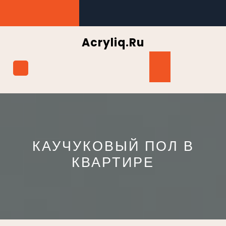
Перейти
к
содержимому
Acryliq.ru
Кнопка
Открыть
КАУЧУКОВЫЙ ПОЛ В
КВАРТИРЕ