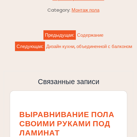
Category:
Монтаж пола
Навигация
Предыдущая:
Содержание
по
Следующая:
Дизайн кухни, объединенной с балконом
записям
Связанные записи
ВЫРАВНИВАНИЕ ПОЛА
СВОИМИ РУКАМИ ПОД
ЛАМИНАТ