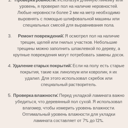
уровень‚ я проверил пол на наличие неровностей.
Любые неровности более 2 мм на метр необходимо
выровнять с помощью шлифовальной машины или
специальных смесей для выравнивания пола.
Ремонт повреждений⁚
Я осмотрел пол на наличие
трещин‚ щелей или гнилых участков. Небольшие
трещины можно заполнить шпаклевкой по дереву‚ а
крупные повреждения могут потребовать замены досок.
Удаление старых покрытий⁚
Если на полу есть старые
покрытия‚ такие как линолеум или ковролин‚ я их
удалил. Для этого использовал скребок или
специальный растворитель.
Проверка влажности⁚
Перед укладкой ламината важно
убедиться‚ что деревянный пол сухой. Я использовал
влагомер‚ чтобы измерить уровень влажности.
Оптимальный уровень влажности для укладки
ламината составляет от 7% до 12%.