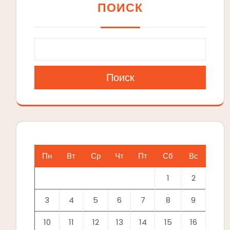
ПОИСК
Поиск
Пн
Вт
Ср
Чт
Пт
Сб
Вс
1
2
3
4
5
6
7
8
9
10
11
12
13
14
15
16