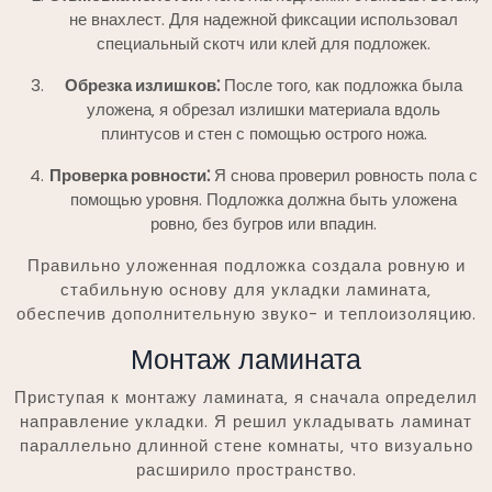
не внахлест. Для надежной фиксации использовал
специальный скотч или клей для подложек.
Обрезка излишков⁚
После того‚ как подложка была
уложена‚ я обрезал излишки материала вдоль
плинтусов и стен с помощью острого ножа.
Проверка ровности⁚
Я снова проверил ровность пола с
помощью уровня. Подложка должна быть уложена
ровно‚ без бугров или впадин.
Правильно уложенная подложка создала ровную и
стабильную основу для укладки ламината‚
обеспечив дополнительную звуко- и теплоизоляцию.
Монтаж ламината
Приступая к монтажу ламината‚ я сначала определил
направление укладки. Я решил укладывать ламинат
параллельно длинной стене комнаты‚ что визуально
расширило пространство.