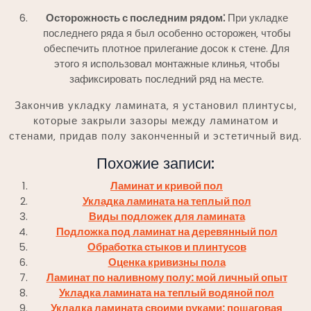
Осторожность с последним рядом⁚
При укладке
последнего ряда я был особенно осторожен‚ чтобы
обеспечить плотное прилегание досок к стене. Для
этого я использовал монтажные клинья‚ чтобы
зафиксировать последний ряд на месте.
Закончив укладку ламината‚ я установил плинтусы‚
которые закрыли зазоры между ламинатом и
стенами‚ придав полу законченный и эстетичный вид.
Похожие записи:
Ламинат и кривой пол
Укладка ламината на теплый пол
Виды подложек для ламината
Подложка под ламинат на деревянный пол
Обработка стыков и плинтусов
Оценка кривизны пола
Ламинат по наливному полу: мой личный опыт
Укладка ламината на теплый водяной пол
Укладка ламината своими руками: пошаговая