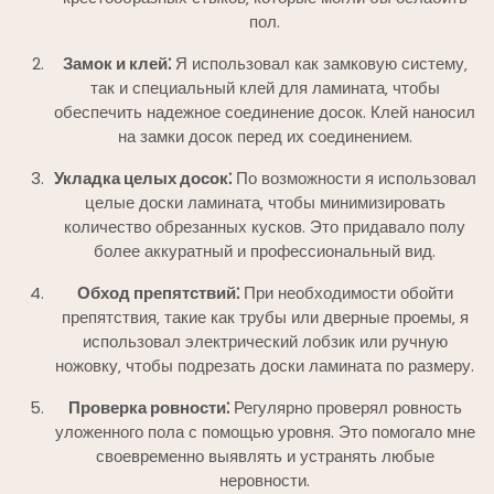
пол.
Замок и клей⁚
Я использовал как замковую систему‚
так и специальный клей для ламината‚ чтобы
обеспечить надежное соединение досок. Клей наносил
на замки досок перед их соединением.
Укладка целых досок⁚
По возможности я использовал
целые доски ламината‚ чтобы минимизировать
количество обрезанных кусков. Это придавало полу
более аккуратный и профессиональный вид.
Обход препятствий⁚
При необходимости обойти
препятствия‚ такие как трубы или дверные проемы‚ я
использовал электрический лобзик или ручную
ножовку‚ чтобы подрезать доски ламината по размеру.
Проверка ровности⁚
Регулярно проверял ровность
уложенного пола с помощью уровня. Это помогало мне
своевременно выявлять и устранять любые
неровности.