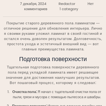
7 декабря, 2024
Redactor
Нет
комментариев
1 category
Покрытие старого деревянного пола ламинатом ―
отличное решение для обновления интерьера. Лично
я своими руками уложил ламинат в своей гостиной и
остался очень доволен результатом. Долговечность‚
простота ухода и эстетичный внешний вид ― вот
главные преимущества ламината.
Подготовка поверхности
Тщательная подготовка поверхности деревянного
пола перед укладкой ламината имеет решающее
значение для достижения наилучших результатов.
Вот пошаговый процесс‚ которому я следовал⁚
Очистка пола⁚
Я начал с тщательной очистки пола от
пыли‚ грязи и мусора с помощью пылесоса и швабры.
Проверка ровности⁚
Используя длинную линейку или