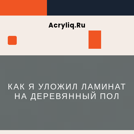
Перейти
к
содержимому
Acryliq.ru
Кнопка
Открыть
КАК Я УЛОЖИЛ ЛАМИНАТ
НА ДЕРЕВЯННЫЙ ПОЛ