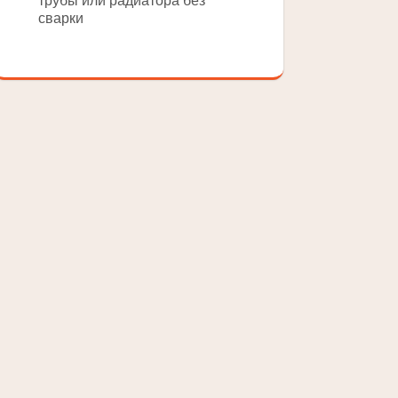
трубы или радиатора без
сварки