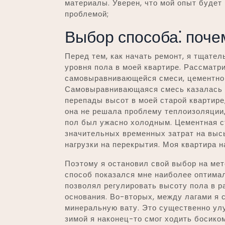
материалы. Уверен, что мой опыт будет 
проблемой;
Выбор способа⁚ поче
Перед тем, как начать ремонт, я тщате
уровня пола в моей квартире. Рассматр
самовыравнивающейся смеси, цементной 
Самовыравнивающаяся смесь казалась 
перепады высот в моей старой квартире
она не решала проблему теплоизоляции,
пол был ужасно холодным. Цементная ст
значительных временных затрат на высы
нагрузки на перекрытия. Моя квартира н
Поэтому я остановил свой выбор на мет
способ показался мне наиболее оптима
позволял регулировать высоту пола в р
основания. Во-вторых, между лагами я 
минеральную вату. Это существенно ул
зимой я наконец-то смог ходить босиком