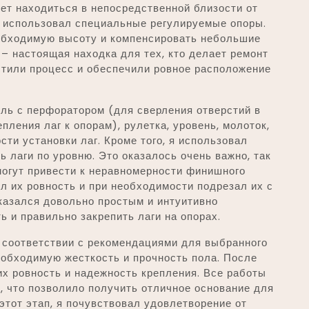
дет находиться в непосредственной близости от
я использовал специальные регулируемые опоры.
обходимую высоту и компенсировать небольшие
 – настоящая находка для тех, кто делает ремонт
стили процесс и обеспечили ровное расположение
ль с перфоратором (для сверления отверстий в
пления лаг к опорам), рулетка, уровень, молоток,
сти установки лаг. Кроме того, я использовал
ь лаги по уровню. Это оказалось очень важно, так
огут привести к неравномерности финишного
ил их ровность и при необходимости подрезал их с
казался довольно простым и интуитивно
ь и правильно закрепить лаги на опорах.
 соответствии с рекомендациями для выбранного
еобходимую жесткость и прочность пола. После
их ровность и надежность крепления. Все работы
, что позволило получить отличное основание для
этот этап, я почувствовал удовлетворение от