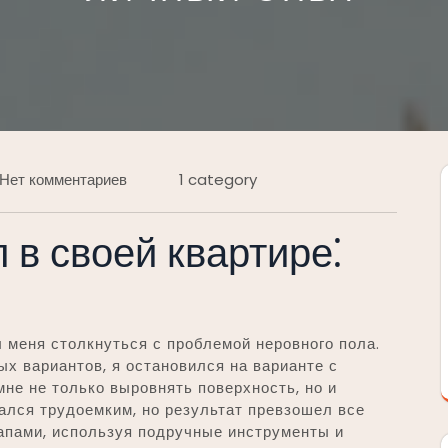
Нет комментариев
1 category
 в своей квартире⁚
л меня столкнуться с проблемой неровного пола.
ых вариантов, я остановился на варианте с
мне не только выровнять поверхность, но и
ался трудоемким, но результат превзошел все
апами, используя подручные инструменты и