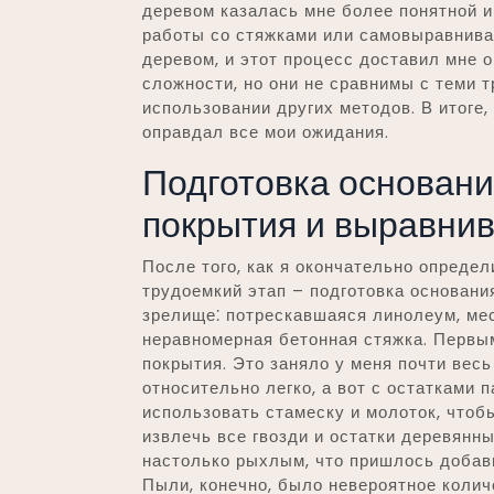
деревом казалась мне более понятной 
работы со стяжками или самовыравнива
деревом, и этот процесс доставил мне 
сложности, но они не сравнимы с теми 
использовании других методов. В итоге,
оправдал все мои ожидания.
Подготовка основани
покрытия и выравни
После того, как я окончательно опреде
трудоемкий этап – подготовка основани
зрелище⁚ потрескавшаяся линолеум, мес
неравномерная бетонная стяжка. Первым
покрытия. Это заняло у меня почти весь
относительно легко, а вот с остатками
использовать стамеску и молоток, чтоб
извлечь все гвозди и остатки деревянн
настолько рыхлым, что пришлось добав
Пыли, конечно, было невероятное колич