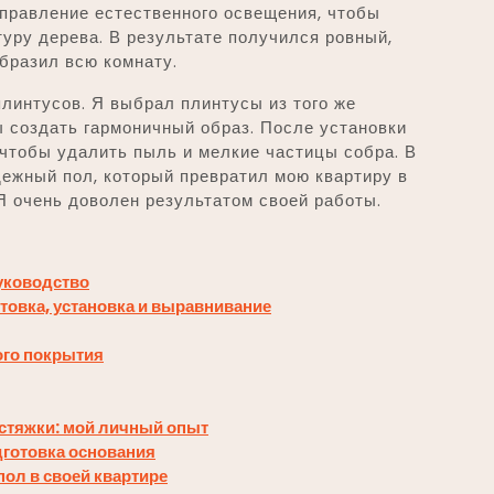
аправление естественного освещения, чтобы
уру дерева. В результате получился ровный,
бразил всю комнату.
линтусов. Я выбрал плинтусы из того же
ы создать гармоничный образ. После установки
, чтобы удалить пыль и мелкие частицы собра. В
дежный пол, который превратил мою квартиру в
Я очень доволен результатом своей работы.
руководство
отовка, установка и выравнивание
ого покрытия
з стяжки: мой личный опыт
одготовка основания
пол в своей квартире