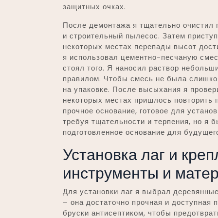
защитных очках.
После демонтажа я тщательно очистил п
и строительный пылесос. Затем приступ
некоторых местах перепады высот дост
я использовал цементно-песчаную смес
стоял того. Я наносил раствор небольш
правилом. Чтобы смесь не была слишко
на упаковке. После высыхания я провер
некоторых местах пришлось повторить п
прочное основание, готовое для установ
требуя тщательности и терпения, но я 
подготовленное основание для будущего
Установка лаг и кре
инструменты и мате
Для установки лаг я выбрал деревянные
– она достаточно прочная и доступная 
бруски антисептиком, чтобы предотврат