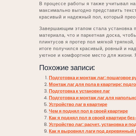
В процессе работы я также учитывал н
максимально выгодно представить текст
красивый и надежный пол, который прео
Завершающим этапом стала установка п
материала, что и паркетная доска, чтоб
плинтусов я протер пол мягкой тряпкой
итоге получился красивый, ровный и на
уютное и комфортное место для жизни. 
Похожие записи:
Подготовка и монтаж лаг: пошаговое 
Монтаж лаг для пола в квартире: подг
Подготовка к установке лаг
Подготовка и монтаж лаг для напольн
Устройство лаг в квартире
Чем я поднял пол в своей квартире
Как я поднял пол в своей квартире бе
Устройство лаг: расчет, установка и п
Как я выровнял лаги под деревянный 