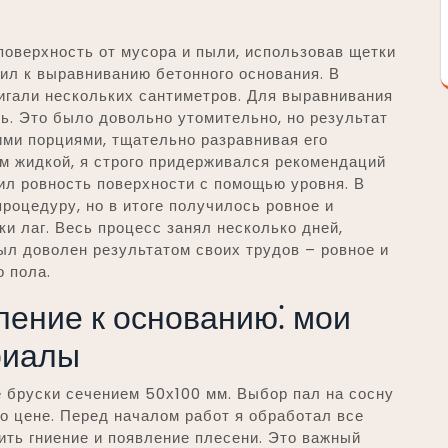
оверхность от мусора и пыли, использовав щетки
ил к выравниванию бетонного основания. В
игали нескольких сантиметров. Для выравнивания
ь. Это было довольно утомительно, но результат
ими порциями, тщательно разравнивая его
м жидкой, я строго придерживался рекомендаций
ил ровность поверхности с помощью уровня. В
роцедуру, но в итоге получилось ровное и
ки лаг. Весь процесс занял несколько дней,
был доволен результатом своих трудов – ровное и
 пола.
пление к основанию⁚ мои
риалы
 бруски сечением 50х100 мм. Выбор пал на сосну
по цене. Перед началом работ я обработал все
ить гниение и появление плесени. Это важный