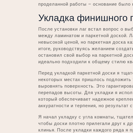
проделанной работы – основание было 
Укладка финишного п
После установки лаг встал вопрос о вы
между ламинатом и паркетной доской. Л
невысокой ценой, но паркетная доска ка
итоге, руководствуясь желанием создат
остановил свой выбор на паркетной доск
идеально подходили к общему стилю кв
Перед укладкой паркетной доски я тщат
некоторых местах пришлось подложить 
выровнять поверхность. Это гарантиров
перепадов высоты. Для укладки я испол
который обеспечивает надежное крепле
аккуратности и терпения, но результат 
Я начал укладку с угла комнаты, тщател
чтобы доски плотно прилегали друг к д
клинья. После укладки каждого ряда я 