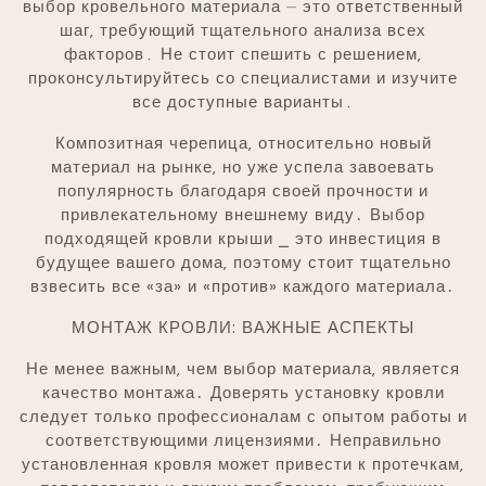
выбор кровельного материала ⏤ это ответственный
шаг‚ требующий тщательного анализа всех
факторов․ Не стоит спешить с решением‚
проконсультируйтесь со специалистами и изучите
все доступные варианты․
Композитная черепица‚ относительно новый
материал на рынке‚ но уже успела завоевать
популярность благодаря своей прочности и
привлекательному внешнему виду․ Выбор
подходящей кровли крыши ⎯ это инвестиция в
будущее вашего дома‚ поэтому стоит тщательно
взвесить все «за» и «против» каждого материала․
МОНТАЖ КРОВЛИ: ВАЖНЫЕ АСПЕКТЫ
Не менее важным‚ чем выбор материала‚ является
качество монтажа․ Доверять установку кровли
следует только профессионалам с опытом работы и
соответствующими лицензиями․ Неправильно
установленная кровля может привести к протечкам‚