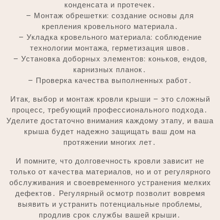
конденсата и протечек․
– Монтаж обрешетки: создание основы для
крепления кровельного материала․
– Укладка кровельного материала: соблюдение
технологии монтажа‚ герметизация швов․
– Установка доборных элементов: коньков‚ ендов‚
карнизных планок․
– Проверка качества выполненных работ․
Итак‚ выбор и монтаж кровли крыши – это сложный
процесс‚ требующий профессионального подхода․
Уделите достаточно внимания каждому этапу‚ и ваша
крыша будет надежно защищать ваш дом на
протяжении многих лет․
И помните‚ что долговечность кровли зависит не
только от качества материалов‚ но и от регулярного
обслуживания и своевременного устранения мелких
дефектов․ Регулярный осмотр позволит вовремя
выявить и устранить потенциальные проблемы‚
продлив срок службы вашей крыши․