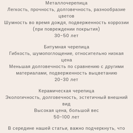
Металлочерепица
Легкость‚ прочность‚ долговечность‚ разнообразие
цветов
Шумность во время дождя‚ подверженность коррозии
(при повреждении покрытия)
30-50 лет
Битумная черепица
Гибкость‚ шумопоглощение‚ относительно низкая
цена
Меньшая долговечность по сравнению с другими
материалами‚ подверженность выцветанию
20-30 лет
Керамическая черепица
Экологичность‚ долговечность‚ эстетичный внешний
вид
Высокая цена‚ большой вес
50-100 лет
В середине нашей статьи‚ важно подчеркнуть‚ что