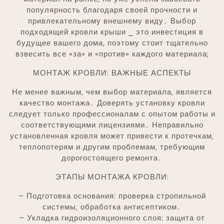
популярность благодаря своей прочности и
привлекательному внешнему виду․ Выбор
подходящей кровли крыши ⎯ это инвестиция в
будущее вашего дома‚ поэтому стоит тщательно
взвесить все «за» и «против» каждого материала;
МОНТАЖ КРОВЛИ: ВАЖНЫЕ АСПЕКТЫ
Не менее важным‚ чем выбор материала‚ является
качество монтажа․ Доверять установку кровли
следует только профессионалам с опытом работы и
соответствующими лицензиями․ Неправильно
установленная кровля может привести к протечкам‚
теплопотерям и другим проблемам‚ требующим
дорогостоящего ремонта․
ЭТАПЫ МОНТАЖА КРОВЛИ:
– Подготовка основания: проверка стропильной
системы‚ обработка антисептиком․
– Укладка гидроизоляционного слоя: защита от