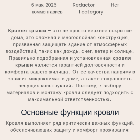
6 мая, 2025
Redactor
Нет
комментариев
1 category
Кровля крыши
– это не просто верхнее покрытие
дома‚ это сложная и многослойная конструкция‚
призванная защищать здание от атмосферных
воздействий‚ таких как дождь‚ снег‚ ветер и солнце․
Правильно подобранная и установленная
кровля
крыши
является гарантией долговечности и
комфорта вашего жилища․ От ее качества напрямую
зависит микроклимат в доме‚ а также сохранность
несущих конструкций․ Поэтому‚ к выбору
материалов и монтажу кровли следует подходить с
максимальной ответственностью․
Основные функции кровли
Кровля выполняет ряд критически важных функций‚
обеспечивающих защиту и комфорт проживания: