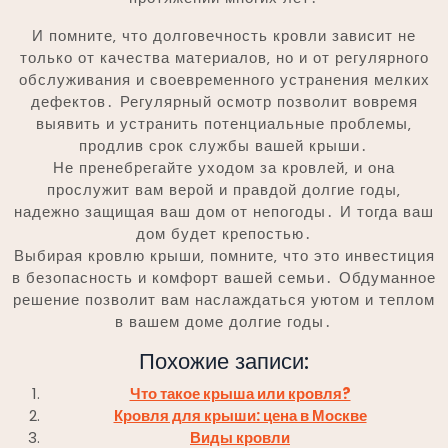
И помните‚ что долговечность кровли зависит не
только от качества материалов‚ но и от регулярного
обслуживания и своевременного устранения мелких
дефектов․ Регулярный осмотр позволит вовремя
выявить и устранить потенциальные проблемы‚
продлив срок службы вашей крыши․
Не пренебрегайте уходом за кровлей‚ и она
прослужит вам верой и правдой долгие годы‚
надежно защищая ваш дом от непогоды․ И тогда ваш
дом будет крепостью․
Выбирая кровлю крыши‚ помните‚ что это инвестиция
в безопасность и комфорт вашей семьи․ Обдуманное
решение позволит вам наслаждаться уютом и теплом
в вашем доме долгие годы․
Похожие записи:
Что такое крыша или кровля?
Кровля для крыши: цена в Москве
Виды кровли