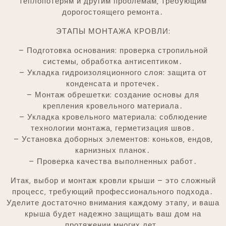
теплопотерям и другим проблемам‚ требующим
дорогостоящего ремонта․
ЭТАПЫ МОНТАЖА КРОВЛИ:
– Подготовка основания: проверка стропильной
системы‚ обработка антисептиком․
– Укладка гидроизоляционного слоя: защита от
конденсата и протечек․
– Монтаж обрешетки: создание основы для
крепления кровельного материала․
– Укладка кровельного материала: соблюдение
технологии монтажа‚ герметизация швов․
– Установка доборных элементов: коньков‚ ендов‚
карнизных планок․
– Проверка качества выполненных работ․
Итак‚ выбор и монтаж кровли крыши – это сложный
процесс‚ требующий профессионального подхода․
Уделите достаточно внимания каждому этапу‚ и ваша
крыша будет надежно защищать ваш дом на
протяжении многих лет․