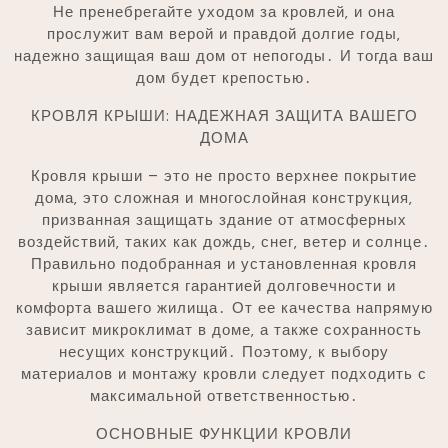
Не пренебрегайте уходом за кровлей‚ и она
прослужит вам верой и правдой долгие годы‚
надежно защищая ваш дом от непогоды․ И тогда ваш
дом будет крепостью․
КРОВЛЯ КРЫШИ: НАДЕЖНАЯ ЗАЩИТА ВАШЕГО
ДОМА
Кровля крыши – это не просто верхнее покрытие
дома‚ это сложная и многослойная конструкция‚
призванная защищать здание от атмосферных
воздействий‚ таких как дождь‚ снег‚ ветер и солнце․
Правильно подобранная и установленная кровля
крыши является гарантией долговечности и
комфорта вашего жилища․ От ее качества напрямую
зависит микроклимат в доме‚ а также сохранность
несущих конструкций․ Поэтому‚ к выбору
материалов и монтажу кровли следует подходить с
максимальной ответственностью․
ОСНОВНЫЕ ФУНКЦИИ КРОВЛИ