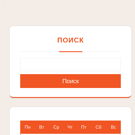
ПОИСК
Поиск
Пн
Вт
Ср
Чт
Пт
Сб
Вс