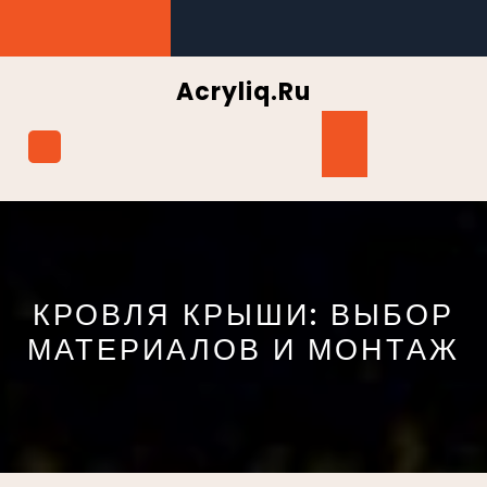
Перейти
к
содержимому
Acryliq.ru
Кнопка
Открыть
КРОВЛЯ КРЫШИ: ВЫБОР
МАТЕРИАЛОВ И МОНТАЖ