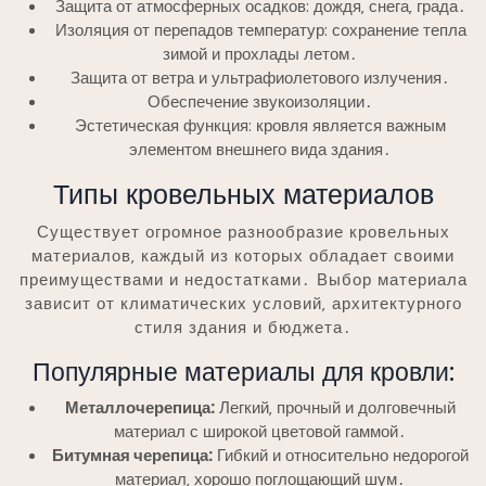
Защита от атмосферных осадков: дождя‚ снега‚ града․
Изоляция от перепадов температур: сохранение тепла
зимой и прохлады летом․
Защита от ветра и ультрафиолетового излучения․
Обеспечение звукоизоляции․
Эстетическая функция: кровля является важным
элементом внешнего вида здания․
Типы кровельных материалов
Существует огромное разнообразие кровельных
материалов‚ каждый из которых обладает своими
преимуществами и недостатками․ Выбор материала
зависит от климатических условий‚ архитектурного
стиля здания и бюджета․
Популярные материалы для кровли:
Металлочерепица:
Легкий‚ прочный и долговечный
материал с широкой цветовой гаммой․
Битумная черепица:
Гибкий и относительно недорогой
материал‚ хорошо поглощающий шум․