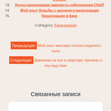
Уклон канализации: важность соблюдения СНиП
Мой опыт борьбы с засором в канализации
Канализация в бане
Category:
Канализация
Навигация
Предыдущая:
Мой опыт монтажа теплого водяного
по
пола
записям
Следующая:
Давление на пол в квартире: причины и
последствия
Связанные записи