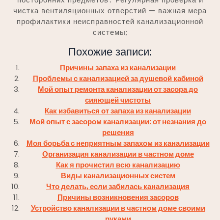
чистка вентиляционных отверстий — важная мера
профилактики неисправностей канализационной
системы;
Похожие записи:
Причины запаха из канализации
Проблемы с канализацией за душевой кабиной
Мой опыт ремонта канализации от засора до
сияющей чистоты
Как избавиться от запаха из канализации
Мой опыт с засором канализации: от незнания до
решения
Моя борьба с неприятным запахом из канализации
Организация канализации в частном доме
Как я прочистил всю канализацию
Виды канализационных систем
Что делать, если забилась канализация
Причины возникновения засоров
Устройство канализации в частном доме своими
руками