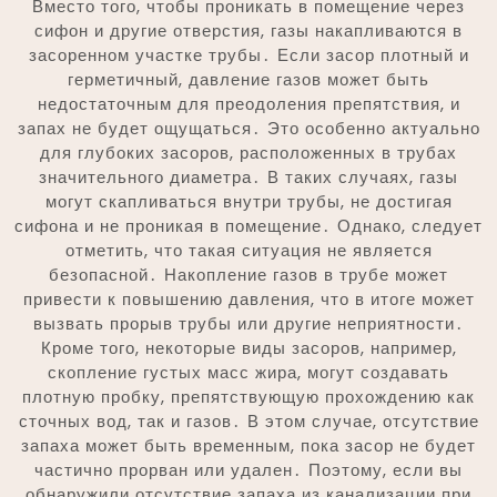
Вместо того, чтобы проникать в помещение через
сифон и другие отверстия, газы накапливаются в
засоренном участке трубы․ Если засор плотный и
герметичный, давление газов может быть
недостаточным для преодоления препятствия, и
запах не будет ощущаться․ Это особенно актуально
для глубоких засоров, расположенных в трубах
значительного диаметра․ В таких случаях, газы
могут скапливаться внутри трубы, не достигая
сифона и не проникая в помещение․ Однако, следует
отметить, что такая ситуация не является
безопасной․ Накопление газов в трубе может
привести к повышению давления, что в итоге может
вызвать прорыв трубы или другие неприятности․
Кроме того, некоторые виды засоров, например,
скопление густых масс жира, могут создавать
плотную пробку, препятствующую прохождению как
сточных вод, так и газов․ В этом случае, отсутствие
запаха может быть временным, пока засор не будет
частично прорван или удален․ Поэтому, если вы
обнаружили отсутствие запаха из канализации при