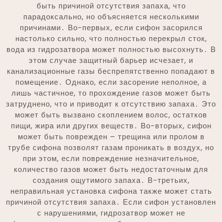
быть причиной отсутствия запаха, что
парадоксально, но объясняется несколькими
причинами․ Во-первых, если сифон засорился
настолько сильно, что полностью перекрыл сток,
вода из гидрозатвора может полностью высохнуть․ В
этом случае защитный барьер исчезает, и
канализационные газы беспрепятственно попадают в
помещение․ Однако, если засорение неполное, а
лишь частичное, то прохождение газов может быть
затруднено, что и приводит к отсутствию запаха․ Это
может быть вызвано скоплением волос, остатков
пищи, жира или других веществ․ Во-вторых, сифон
может быть поврежден – трещина или пролом в
трубе сифона позволят газам проникать в воздух, но
при этом, если повреждение незначительное,
количество газов может быть недостаточным для
создания ощутимого запаха․ В-третьих,
неправильная установка сифона также может стать
причиной отсутствия запаха․ Если сифон установлен
с нарушениями, гидрозатвор может не