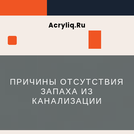
Перейти
к
содержимому
Acryliq.ru
Кнопка
Открыть
ПРИЧИНЫ ОТСУТСТВИЯ
ЗАПАХА ИЗ
КАНАЛИЗАЦИИ