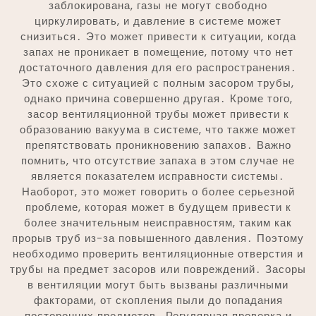
заблокирована, газы не могут свободно
циркулировать, и давление в системе может
снизиться․ Это может привести к ситуации, когда
запах не проникает в помещение, потому что нет
достаточного давления для его распространения․
Это схоже с ситуацией с полным засором трубы,
однако причина совершенно другая․ Кроме того,
засор вентиляционной трубы может привести к
образованию вакуума в системе, что также может
препятствовать проникновению запахов․ Важно
помнить, что отсутствие запаха в этом случае не
является показателем исправности системы․
Наоборот, это может говорить о более серьезной
проблеме, которая может в будущем привести к
более значительным неисправностям, таким как
прорыв труб из-за повышенного давления․ Поэтому
необходимо проверить вентиляционные отверстия и
трубы на предмет засоров или повреждений․ Засоры
в вентиляции могут быть вызваны различными
факторами, от скопления пыли до попадания
посторонних предметов․ Регулярная проверка и