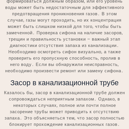
формироваться должным образом, или его уровень
воды может быть недостаточным для эффективного
предотвращения проникновения газов․ В этом
случае, газы могут проходить, но их концентрация
может быть слишком низкой для того, чтобы быть
замеченной․ Проверка сифона на наличие засоров,
трещин и правильность установки – важный этап
диагностики отсутствия запаха из канализации․
Необходимо осмотреть сифон визуально, а также
проверить его пропускную способность, пролив в
него воду․ Если вы обнаружили неисправность,
необходимо произвести ремонт или замену сифона․
Засор в канализационной трубе
Казалось бы, засор в канализационной трубе должен
сопровождаться неприятным запахом․ Однако, в
некоторых случаях, полное или почти полное
засорение трубы может приводить к отсутствию
запаха․ Это объясняеться тем, что засор полностью
блокирует прохождение канализационных газов․