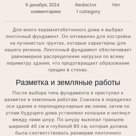
6 декабря, 2024
Redactor
Нет
комментариев
1 category
Для моего керамзитобетонного дома я выбрал
ленточный фундамент. Он оптимален для постройки
на пучинистых грунтах, которые характерны для
нашего региона. Ленточный фундамент обеспечивает
равномерное распределение нагрузки по всему
периметру здания, что предотвращает образование
трещин в стенах.
Разметка и земляные работы
После выбора типа фундамента я приступил к
разметке и земляным работам. Сначала я определил
оси здания и перпендикулярные им линии, затем по
углам будущего дома установил колышки и натянул
между ними шнур. По шнуру выкопал траншею
шириной 40 см и глубиной 80 см, которая должна
была соответствовать размерам ленточного