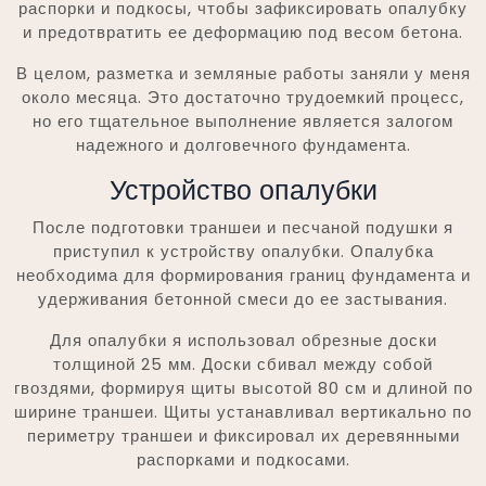
распорки и подкосы, чтобы зафиксировать опалубку
и предотвратить ее деформацию под весом бетона.
В целом, разметка и земляные работы заняли у меня
около месяца. Это достаточно трудоемкий процесс,
но его тщательное выполнение является залогом
надежного и долговечного фундамента.
Устройство опалубки
После подготовки траншеи и песчаной подушки я
приступил к устройству опалубки. Опалубка
необходима для формирования границ фундамента и
удерживания бетонной смеси до ее застывания.
Для опалубки я использовал обрезные доски
толщиной 25 мм. Доски сбивал между собой
гвоздями, формируя щиты высотой 80 см и длиной по
ширине траншеи. Щиты устанавливал вертикально по
периметру траншеи и фиксировал их деревянными
распорками и подкосами.