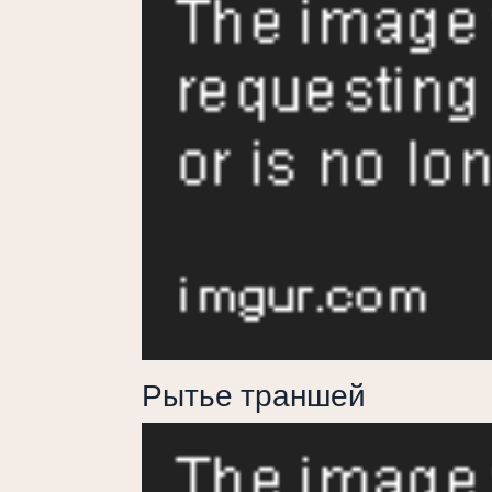
Рытье траншей