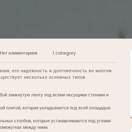
Нет комментариев
1 category
ния, его надежность и долговечность во многом
уществует несколько основных типов
бой замкнутую ленту под всеми несущими стенами и
й плитой, которая укладывается под всей площадью
льных столбов, которые устанавливаются под углами
промежутках между ними.