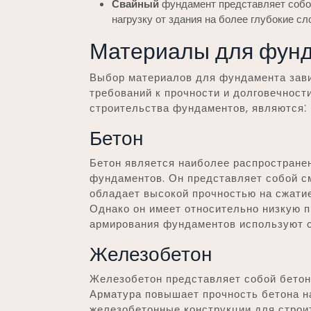
Свайный
фундамент представляет собой
нагрузку от здания на более глубокие сл
Материалы для фун
Выбор материалов для фундамента зави
требований к прочности и долговечнос
строительства фундаментов, являются⁚
Бетон
Бетон является наиболее распростране
фундаментов. Он представляет собой см
обладает высокой прочностью на сжати
Однако он имеет относительно низкую п
армирования фундаментов используют 
Железобетон
Железобетон представляет собой бетон
Арматура повышает прочность бетона на
железобетонные конструкции для строи