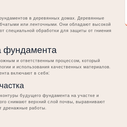
фундаментов в деревянных домах. Деревянные
лбчатыми или ленточными. Они обладают высокой
ют специальной обработки для защиты от гниения
а фундамента
ожным и ответственным процессом, который
логии и использования качественных материалов.
нта включают в себя⁚
участка
 контуры будущего фундамента на участке и
этого снимают верхний слой почвы, выравнивают
т дренажные работы.