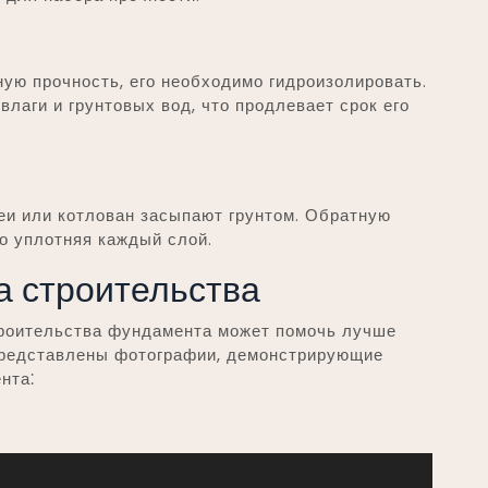
ную прочность, его необходимо гидроизолировать.
лаги и грунтовых вод, что продлевает срок его
еи или котлован засыпают грунтом. Обратную
о уплотняя каждый слой.
а строительства
троительства фундамента может помочь лучше
 представлены фотографии, демонстрирующие
нта⁚