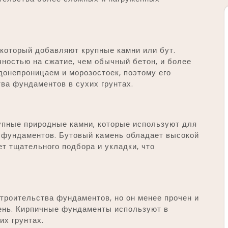
 который добавляют крупные камни или бут.
ностью на сжатие, чем обычный бетон, и более
донепроницаем и морозостоек, поэтому его
ва фундаментов в сухих грунтах.
упные природные камни, которые используют для
 фундаментов. Бутовый камень обладает высокой
ет тщательного подбора и укладки, что
троительства фундаментов, но он менее прочен и
мень. Кирпичные фундаменты используют в
их грунтах.