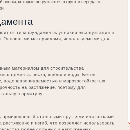
 опоры, которые погружаются в грунт и передают
ои.
дамента
сит от типа фундамента, условий эксплуатации и
ти. Основными материалами, используемыми для
нным материалом для строительства
есь цемента, песка, щебня и воды. Бетон
е, водонепроницаемостью и морозостойкостью.
рочность на растяжение, поэтому для
стальную арматуру.
, армированный стальными прутьями или сетками.
 растяжение и изгиб, что позволяет использовать
тельства более сложных и нагруженных