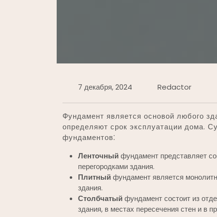
7 декабря, 2024
Redactor
Фундамент является основой любого зда
определяют срок эксплуатации дома. С
фундаментов⁚
Ленточный
фундамент представляет со
перегородками здания.
Плитный
фундамент является монолитно
здания.
Столбчатый
фундамент состоит из отде
здания, в местах пересечения стен и в 