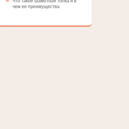
Что такое шамотная топка и в
чем ее преимущества