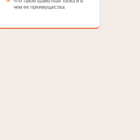
Что такое шамотная топка и в
чем ее преимущества