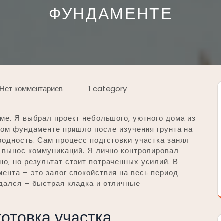
ФУНДАМЕНТЕ
Нет комментариев
1 category
ме. Я выбрал проект небольшого‚ уютного дома из
ном фундаменте пришло после изучения грунта на
родность. Сам процесс подготовки участка занял
‚ вынос коммуникаций. Я лично контролировал
ьно‚ но результат стоит потраченных усилий. В
мента – это залог спокойствия на весь период
дался – быстрая кладка и отличные
готовка участка