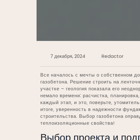
7 декабря, 2024
Redactor
Все началось с мечты о собственном до
газобетона. Решение строить на ленточ
участке – геология показала его неодно
немало времени⁚ расчистка‚ планировка
каждый этап‚ и это‚ поверьте‚ утомител
итоге‚ уверенность в надежности фунда
строительства. Выбор газобетона оправ
теплоизоляционные свойства!
Выбор проекта и под