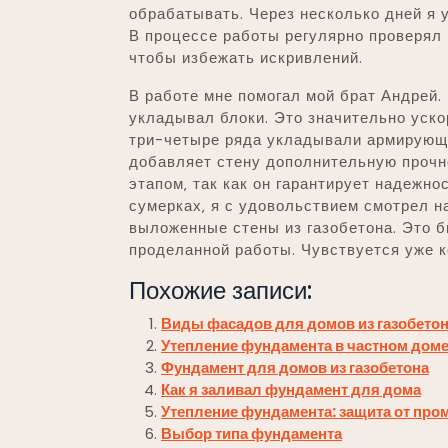
обрабатывать. Через несколько дней я 
В процессе работы регулярно проверял 
чтобы избежать искривлений.
В работе мне помогал мой брат Андрей. 
укладывал блоки. Это значительно уско
три-четыре ряда укладывали армирующу
добавляет стену дополнительную прочно
этапом‚ так как он гарантирует надежно
сумерках‚ я с удовольствием смотрел н
выложенные стены из газобетона. Это 
проделанной работы. Чувствуется уже к
Похожие записи:
Виды фасадов для домов из газобето
Утепление фундамента в частном дом
Фундамент для домов из газобетона
Как я заливал фундамент для дома
Утепление фундамента: защита от пр
Выбор типа фундамента