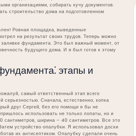
ными организациями‚ собирать кучу документов.
ать строительство дома на подготовленном
овлен! Ровная площадка‚ выведенные
мотрел на результат своих трудов. Теперь можно
 заливке фундамента. Это был важный момент‚ от
овечность будущего дома. И я был готов к этому
фундамента⁚ этапы и
пожалуй‚ самый ответственный этап всего
й серьезностью. Сначала‚ естественно‚ копка
рый друг Сергей‚ без его помощи я бы не
 пришлось использовать не только лопаты‚ но и
0 сантиметров‚ ширина – 40 сантиметров. Все это
 Затем устройство опалубки. Я использовал доски
аботав их антисептиком. Опалубку сделали очень