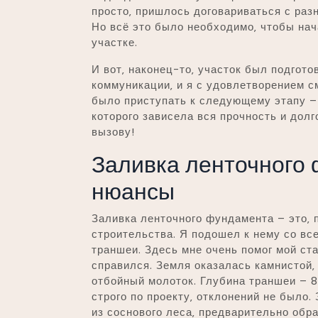
просто‚ пришлось договариваться с раз
Но всё это было необходимо‚ чтобы нач
участке.
И вот‚ наконец-то‚ участок был подгот
коммуникации‚ и я с удовлетворением с
было приступать к следующему этапу –
которого зависела вся прочность и долг
вызову!
Заливка ленточного 
нюансы
Заливка ленточного фундамента – это‚ 
строительства. Я подошел к нему со все
траншеи. Здесь мне очень помог мой ста
справился. Земля оказалась камнистой‚
отбойный молоток. Глубина траншеи – 8
строго по проекту‚ отклонений не было.
из соснового леса‚ предварительно обр