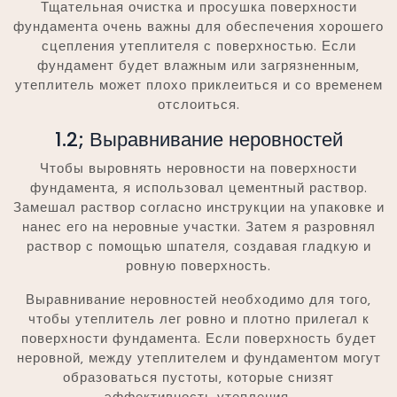
Тщательная очистка и просушка поверхности
фундамента очень важны для обеспечения хорошего
сцепления утеплителя с поверхностью. Если
фундамент будет влажным или загрязненным‚
утеплитель может плохо приклеиться и со временем
отслоиться.
1.2; Выравнивание неровностей
Чтобы выровнять неровности на поверхности
фундамента‚ я использовал цементный раствор.
Замешал раствор согласно инструкции на упаковке и
нанес его на неровные участки. Затем я разровнял
раствор с помощью шпателя‚ создавая гладкую и
ровную поверхность.
Выравнивание неровностей необходимо для того‚
чтобы утеплитель лег ровно и плотно прилегал к
поверхности фундамента. Если поверхность будет
неровной‚ между утеплителем и фундаментом могут
образоваться пустоты‚ которые снизят
эффективность утепления.