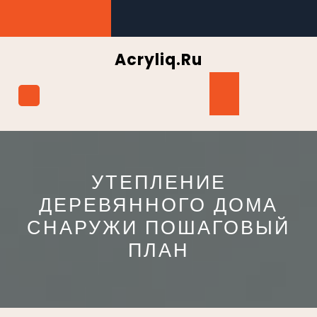
Перейти
к
содержимому
Acryliq.ru
Кнопка
Открыть
УТЕПЛЕНИЕ
ДЕРЕВЯННОГО ДОМА
СНАРУЖИ ПОШАГОВЫЙ
ПЛАН