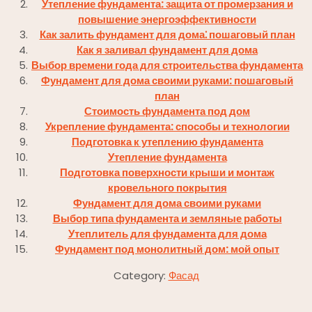
Утепление фундамента: защита от промерзания и
повышение энергоэффективности
Как залить фундамент для дома⁚ пошаговый план
Как я заливал фундамент для дома
Выбор времени года для строительства фундамента
Фундамент для дома своими руками: пошаговый
план
Стоимость фундамента под дом
Укрепление фундамента: способы и технологии
Подготовка к утеплению фундамента
Утепление фундамента
Подготовка поверхности крыши и монтаж
кровельного покрытия
Фундамент для дома своими руками
Выбор типа фундамента и земляные работы
Утеплитель для фундамента для дома
Фундамент под монолитный дом: мой опыт
Category:
Фасад