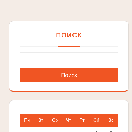
ПОИСК
Поиск
Пн
Вт
Ср
Чт
Пт
Сб
Вс