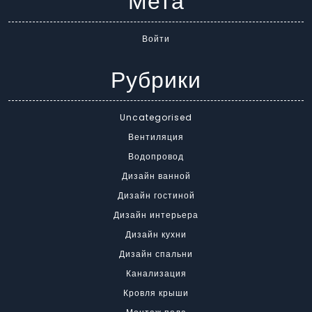
Мета
Войти
Рубрики
Uncategorised
Вентиляция
Водопровод
Дизайн ванной
Дизайн гостиной
Дизайн интерьера
Дизайн кухни
Дизайн спальни
Канализация
Кровля крыши