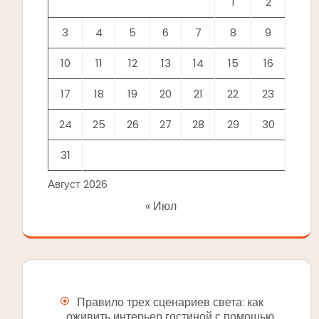
1
2
3
4
5
6
7
8
9
10
11
12
13
14
15
16
17
18
19
20
21
22
23
24
25
26
27
28
29
30
31
Август 2026
« Июл
Правило трех сценариев света: как
оживить интерьер гостиной с помощью