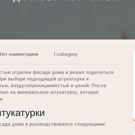
Нет комментариев
1 category
остью отделки фасада дома и решил поделиться
При выборе подходящей штукатурки я
тью, воздухопроницаемостью и ценой. После
пал на минеральную штукатурку, которая
м.
тукатурки
асада дома я руководствовался следующими