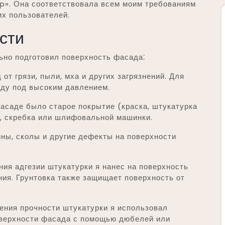
p». Она соответствовала всем моим требованиям
их пользователей.
сти
ьно подготовил поверхность фасада⁚
от грязи, пыли, мха и других загрязнений. Для
оду под высоким давлением.
асаде было старое покрытие (краска, штукатурка
ля, скребка или шлифовальной машинки.
ны, сколы и другие дефекты на поверхности
ия адгезии штукатурки я нанес на поверхность
ния. Грунтовка также защищает поверхность от
ния прочности штукатурки я использовал
оверхности фасада с помощью дюбелей или