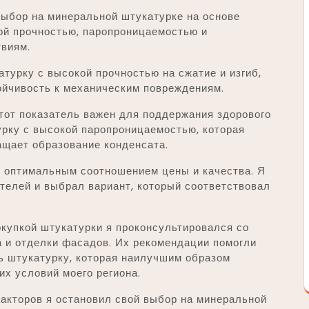
ыбор на минеральной штукатурке на основе
ой прочностью, паропроницаемостью и
виям.
турку с высокой прочностью на сжатие и изгиб,
тойчивость к механическим повреждениям.
от показатель важен для поддержания здорового
урку с высокой паропроницаемостью, которая
ащает образование конденсата.
 оптимальным соотношением цены и качества. Я
телей и выбрал вариант, который соответствовал
купкой штукатурки я проконсультировался со
а и отделки фасадов. Их рекомендации помогли
ь штукатурку, которая наилучшим образом
их условий моего региона.
акторов я остановил свой выбор на минеральной