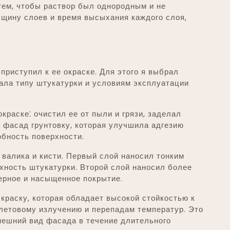
тем, чтобы раствор был однородным и не
лщину слоев и время высыхания каждого слоя,
приступил к ее окраске. Для этого я выбрал
ала типу штукатурки и условиям эксплуатации
краске⁚ очистил ее от пыли и грязи, заделал
а фасад грунтовку, которая улучшила адгезию
бность поверхности.
 валика и кисти. Первый слой наносил тонким
хность штукатурки. Второй слой наносил более
ерное и насыщенное покрытие.
краску, которая обладает высокой стойкостью к
етовому излучению и перепадам температур. Это
нешний вид фасада в течение длительного