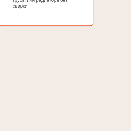
трубы или радиатора без
сварки