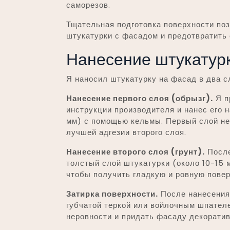
саморезов.
Тщательная подготовка поверхности по
штукатурки с фасадом и предотвратить
Нанесение штукатур
Я наносил штукатурку на фасад в два с
Нанесение первого слоя (обрызг).
Я п
инструкции производителя и нанес его 
мм) с помощью кельмы. Первый слой не
лучшей адгезии второго слоя.
Нанесение второго слоя (грунт).
После
толстый слой штукатурки (около 10-15 м
чтобы получить гладкую и ровную повер
Затирка поверхности.
После нанесения 
губчатой теркой или войлочным шпателе
неровности и придать фасаду декоратив