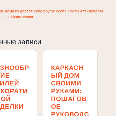
ие дома из деревянного бруса: особенности и технологии
еты по оформлению
нные записи
АЗНООБР
КАРКАСН
ЗИЕ
ЫЙ ДОМ
ТИЛЕЙ
СВОИМИ
ЕКОРАТИ
РУКАМИ:
НОЙ
ПОШАГОВ
ТДЕЛКИ
ОЕ
РУКОВОДС