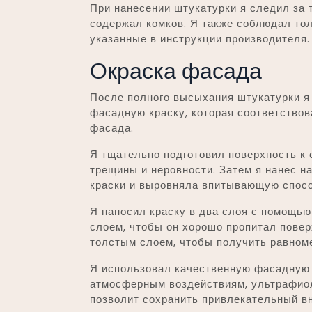
При нанесении штукатурки я следил за 
содержал комков. Я также соблюдал то
указанные в инструкции производителя.
Окраска фасада
После полного высыхания штукатурки я 
фасадную краску, которая соответствов
фасада.
Я тщательно подготовил поверхность к о
трещины и неровности. Затем я нанес н
краски и выровняла впитывающую спосо
Я наносил краску в два слоя с помощью
слоем, чтобы он хорошо пропитал повер
толстым слоем, чтобы получить равном
Я использовал качественную фасадную 
атмосферным воздействиям, ультрафиол
позволит сохранить привлекательный в