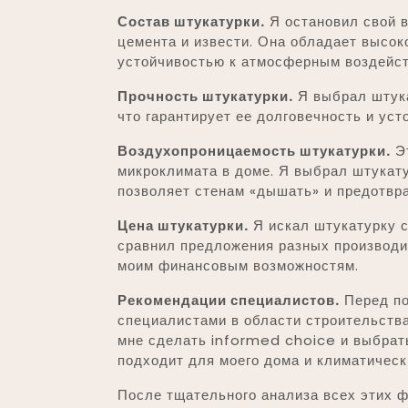
Состав штукатурки.
Я остановил свой в
цемента и извести. Она обладает высок
устойчивостью к атмосферным воздейст
Прочность штукатурки.
Я выбрал штука
что гарантирует ее долговечность и ус
Воздухопроницаемость штукатурки.
Эт
микроклимата в доме. Я выбрал штукат
позволяет стенам «дышать» и предотвр
Цена штукатурки.
Я искал штукатурку с
сравнил предложения разных производи
моим финансовым возможностям.
Рекомендации специалистов.
Перед по
специалистами в области строительств
мне сделать informed choice и выбрат
подходит для моего дома и климатическ
После тщательного анализа всех этих ф