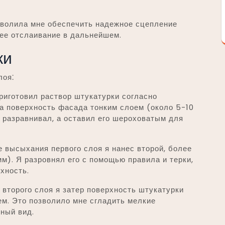
зволила мне обеспечить надежное сцепление
 ее отслаивание в дальнейшем.
ки
лоя⁚
риготовил раствор штукатурки согласно
на поверхность фасада тонким слоем (около 5-10
 разравнивал, а оставил его шероховатым для
 высыхания первого слоя я нанес второй, более
м). Я разровнял его с помощью правила и терки,
хность.
второго слоя я затер поверхность штукатурки
м. Это позволило мне сгладить мелкие
ный вид.