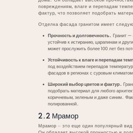
повреждениям, влаге и перепадам темпе
фактур, что позволяет подобрать матер
Отделка фасада гранитом имеет следу
Прочность и долговечность․
Гранит — 
устойчив к истиранию, царапинам и дру
может прослужить более 100 лет без по
Устойчивость к влаге и перепадам тем
под воздействием перепадов температур
фасадов в регионах с суровым климатом
Широкий выбор цветов и фактур․
Гран
подобрать материал для любого архитек
коричневым, зеленым и даже синим․ Фак
полированной․
2․2 Мрамор
Мрамор ⏤ это еще один популярный вид
Он обладает высокой прочностью и дол