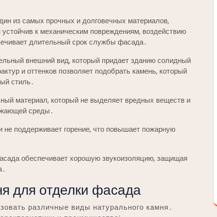
дин из самых прочных и долговечных материалов,
 устойчив к механическим повреждениям, воздействию
спечивает длительный срок службы фасада․
ельный внешний вид, который придает зданию солидный
актур и оттенков позволяет подобрать камень, который
ный стиль․
ный материал, который не выделяет вредных веществ и
ружающей среды․
и не поддерживает горение, что повышает пожарную
асада обеспечивает хорошую звукоизоляцию, защищая
а․
ня для отделки фасада
зовать различные виды натурального камня․