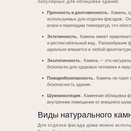
популярных для облицовки зданий⁚
Прочность и долговечность․
Камень, о
используемых для отделки фасадов․ Он
влаги и перепадам температур, что обе
Эстетичность․
Камень имеет привлекат
и респектабельный вид․ Разнообразие ф
идеально впишется в любой архитектур
Экологичность․
Камень — это натураль
безопасен для здоровья человека и ок
Пожаробезопасность․
Камень не горит 
безопасность здания․
Шумоизоляция․
Каменная облицовка ф
внутренние помещения от внешнего шум
Виды натурального кам
Для отделки фасада дома можно исполь