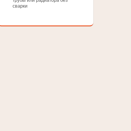
трубы или радиатора без
сварки