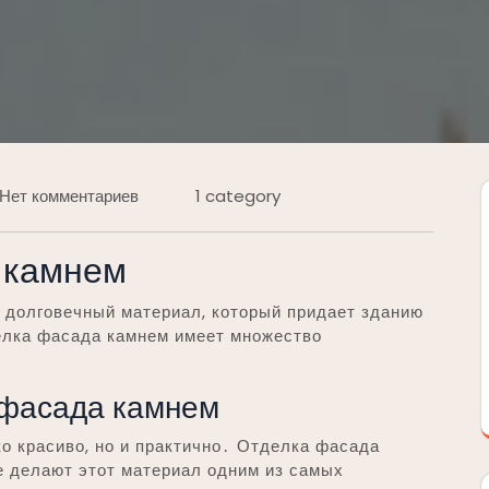
Нет комментариев
1 category
 камнем
и долговечный материал, который придает зданию
елка фасада камнем имеет множество
 фасада камнем
о красиво, но и практично․ Отделка фасада
е делают этот материал одним из самых