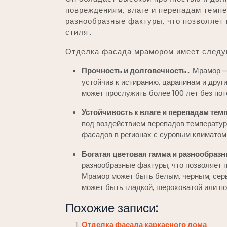
повреждениям, влаге и перепадам темп
разнообразные фактуры, что позволяет 
стиля․
Отделка фасада мрамором имеет следу
Прочность и долговечность․
Мрамор ⎼ 
устойчив к истиранию, царапинам и др
может прослужить более 100 лет без по
Устойчивость к влаге и перепадам тем
под воздействием перепадов температур
фасадов в регионах с суровым климатом
Богатая цветовая гамма и разнообраз
разнообразные фактуры, что позволяет 
Мрамор может быть белым, черным, сер
может быть гладкой, шероховатой или п
Похожие записи:
Отделка фасада каркасного дома