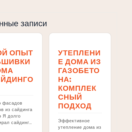
нные записи
ОЙ ОПЫТ
УТЕПЛЕНИ
БШИВКИ
Е ДОМА ИЗ
ОМА
ГАЗОБЕТО
АЙДИНГО
НА:
КОМПЛЕК
СНЫЙ
о фасадов
ПОДХОД
в из сайдинга
 Я долго
Эффективное
ирал сайдинг…
утепление дома из