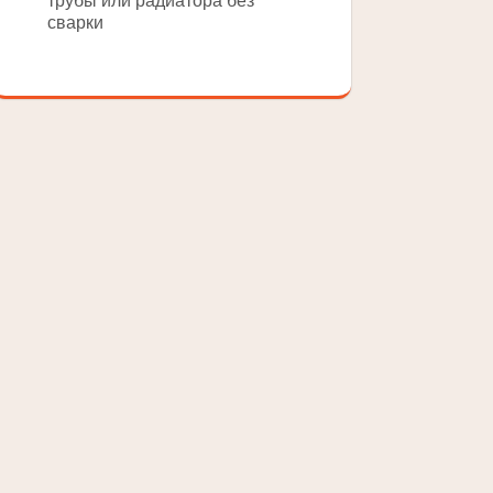
трубы или радиатора без
сварки