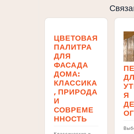
Связа
ЦВЕТОВАЯ
ПАЛИТРА
ДЛЯ
ФАСАДА
П
ДОМА:
Д
КЛАССИКА
У
, ПРИРОДА
Я
И
Д
СОВРЕМЕ
ОГ
ННОСТЬ
Выб
Классические и