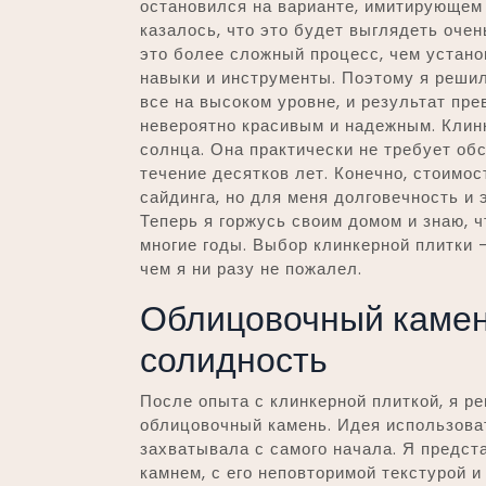
остановился на варианте, имитирующем 
казалось, что это будет выглядеть оче
это более сложный процесс, чем устано
навыки и инструменты. Поэтому я реши
все на высоком уровне, и результат пр
невероятно красивым и надежным. Клинке
солнца. Она практически не требует об
течение десятков лет. Конечно, стоимос
сайдинга, но для меня долговечность и
Теперь я горжусь своим домом и знаю, 
многие годы. Выбор клинкерной плитки —
чем я ни разу не пожалел.
Облицовочный камень
солидность
После опыта с клинкерной плиткой, я р
облицовочный камень. Идея использова
захватывала с самого начала. Я предс
камнем, с его неповторимой текстурой и