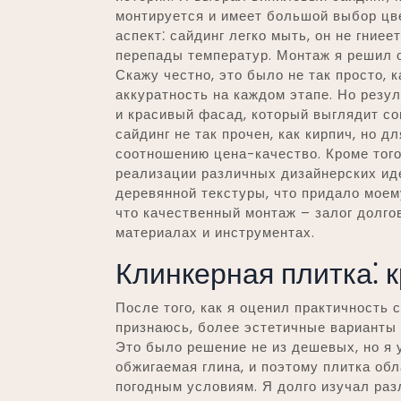
монтируется и имеет большой выбор цве
аспект⁚ сайдинг легко мыть, он не гниее
перепады температур. Монтаж я решил 
Скажу честно, это было не так просто, 
аккуратность на каждом этапе. Но резу
и красивый фасад, который выглядит со
сайдинг не так прочен, как кирпич, но 
соотношению цена-качество. Кроме того
реализации различных дизайнерских ид
деревянной текстуры, что придало моем
что качественный монтаж – залог долгов
материалах и инструментах.
Клинкерная плитка⁚ 
После того, как я оценил практичность 
признаюсь, более эстетичные варианты 
Это было решение не из дешевых, но я у
обжигаемая глина, и поэтому плитка об
погодным условиям. Я долго изучал раз