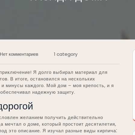
Нет комментариев
1 category
 приключение! Я долго выбирал материал для
ов. В итоге, остановился на нескольких
и минусы каждого. Мой дом – моя крепость, и я
 обеспечивал надежную защиту.
дорогой
словлен желанием получить действительно
а мечтал о доме, который простоит десятилетия,
под это описание. Я изучал разные виды кирпича⁚