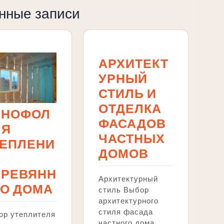
нные записи
АРХИТЕКТ
УРНЫЙ
СТИЛЬ И
ОТДЕЛКА
ЕНОФОЛ
ФАСАДОВ
ЛЯ
ЧАСТНЫХ
ТЕПЛЕНИ
ДОМОВ
ЕРЕВЯНН
Архитектурный
О ДОМА
стиль Выбор
архитектурного
стиля фасада
ор утеплителя
частного дома