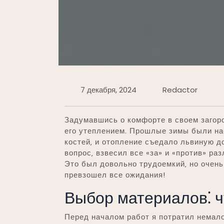
7 декабря, 2024
Redactor
Задумавшись о комфорте в своем загоро
его утеплением. Прошлые зимы были н
костей‚ и отопление съедало львиную 
вопрос‚ взвесил все «за» и «против» раз
Это был довольно трудоемкий‚ но очень
превзошел все ожидания!
Выбор материалов⁚ ч
Перед началом работ я потратил немало