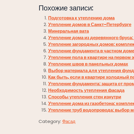
Похожие записи:
Подготовка к утеплению дома
Утепление домов в Санкт-Петербурге
Минеральная вата
Утепление дома из деревянного бруса:
Утепление загородных домов: компле
Утепление фундамента в частном дом
Утепление пола в квартире на первом 
Утепление швов в панельных домах
Выбор материала для утепления фун
Как быть, если в квартире холодный п
Утепление фундамента: защита от пр
Необходимость утепления фасада
Способы утепления стен изнутри
Утепление дома из газобетона: компл
Утепление труб водопровода: выбор м
Category:
Фасад