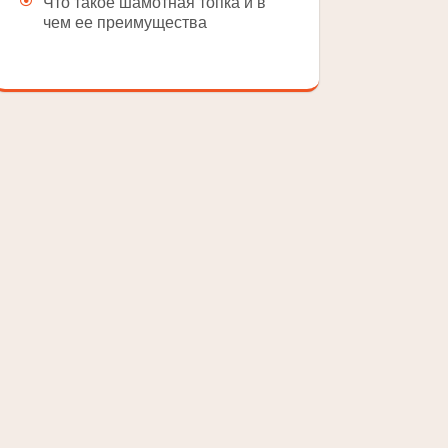
Что такое шамотная топка и в
чем ее преимущества