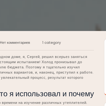
Нет комментариев
1 category
дном доме‚ я‚ Сергей‚ решил всерьез заняться
астоящим испытанием! Холод пронизывал до
долю бюджета. Поэтому я тщательно изучил
личных вариантов‚ и‚ наконец‚ приступил к работе.
 увлекательный процесс‚ результат которого
то я использовал и почему
 времени на изучение различных утеплителей.