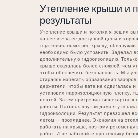
Утепление крыши и п
результаты
Утепление крыши и потолка я решил вы
на нее из-за ее доступной цены и хоро
тщательно осмотрел крышу‚ обнаружив 
необходимо было устранить. Заделал в
дополнительную гидроизоляцию. Только 
крыше оказалась более сложной‚ чем у
чтобы обеспечить безопасность. Мы ул
стараясь избегать образования зазоро
держатели‚ чтобы вата не сдвигалась и
установил пароизоляционную пленку‚ т
лентой. Затем прикрепил гипсокартон к
работы. Потолок внутри дома я утеплил
гидроизоляции. Результат превзошел вс
летом — прохладнее. Экономия на отоп
работать на крыше‚ поэтому рекоменду
работ. И не забывайте про технику безо