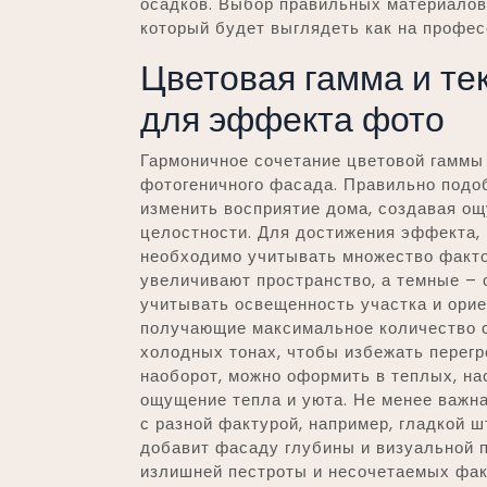
осадков. Выбор правильных материалов 
который будет выглядеть как на профе
Цветовая гамма и те
для эффекта фото
Гармоничное сочетание цветовой гаммы 
фотогеничного фасада. Правильно подо
изменить восприятие дома, создавая о
целостности. Для достижения эффекта,
необходимо учитывать множество факто
увеличивают пространство, а темные –
учитывать освещенность участка и ори
получающие максимальное количество с
холодных тонах, чтобы избежать перегр
наоборот, можно оформить в теплых, н
ощущение тепла и уюта. Не менее важна
с разной фактурой, например, гладкой ш
добавит фасаду глубины и визуальной п
излишней пестроты и несочетаемых фак