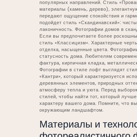
популярных направлений. Стиль «Прова
материалы (камень, дерево), элегантную
передают ощущение спокойствия и гарм
подойдет стиль «Скандинавский»⁚ чисты
лаконичность. Фотографии домов в скан
Если вы предпочитаете более роскошны
стиль «Классицизм». Характерные черты
отделка, насыщенные цвета. Фотографии
статусность дома. Любителям современ
фактура, кирпичная кладка, металличе
Фотографии в стиле лофт выглядят стил
«Кантри», который характеризуется исп
деревянных элементов, природных оттен
атмосферу тепла и уюта. Перед выборо
стилей, чтобы найти тот, который лучш
характеру вашего дома. Помните, что в
окружающим ландшафтом.
Материалы и техноло
фотореалистичного 