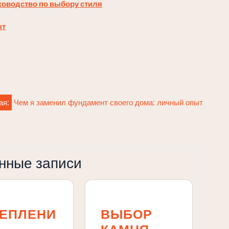
ководство по выбору стиля
ыт
ая:
Чем я заменил фундамент своего дома: личный опыт
нные записи
ТЕПЛЕНИ
ВЫБОР