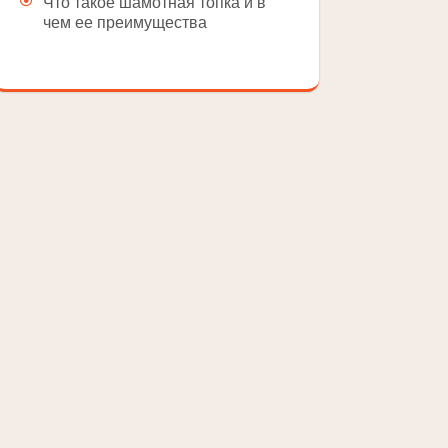
Что такое шамотная топка и в
чем ее преимущества