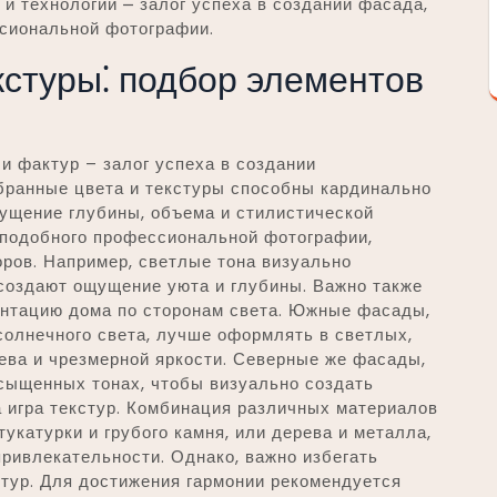
и технологий ⎼ залог успеха в создании фасада,
ссиональной фотографии.
кстуры⁚ подбор элементов
и фактур – залог успеха в создании
бранные цвета и текстуры способны кардинально
щущение глубины, объема и стилистической
 подобного профессиональной фотографии,
ров. Например, светлые тона визуально
 создают ощущение уюта и глубины. Важно также
ентацию дома по сторонам света. Южные фасады,
олнечного света, лучше оформлять в светлых,
ева и чрезмерной яркости. Северные же фасады,
асыщенных тонах, чтобы визуально создать
 игра текстур. Комбинация различных материалов
тукатурки и грубого камня, или дерева и металла,
ривлекательности. Однако, важно избегать
тур. Для достижения гармонии рекомендуется