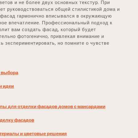
ветов и не более двух основных текстур. При
ует руководствоваться общей стилистикой дома и
 фасад гармонично вписывался в окружающую
чное впечатление. Профессиональный подход к
олит вам создать фасад, который будет
ительно фотогенично, привлекая внимание и
сь экспериментировать, но помните о чувстве
т выбора
и идеи
алы для отделки фасадов домов с мансардами
тделку фасадов
териалы и цветовые решения