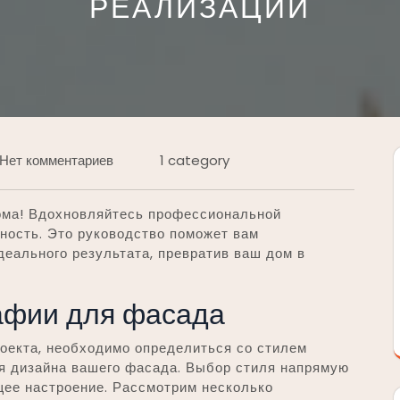
РЕАЛИЗАЦИИ
Нет комментариев
1 category
ома! Вдохновляйтесь профессиональной
ность. Это руководство поможет вам
деального результата, превратив ваш дом в
афии для фасада
оекта, необходимо определиться со стилем
ля дизайна вашего фасада. Выбор стиля напрямую
щее настроение. Рассмотрим несколько