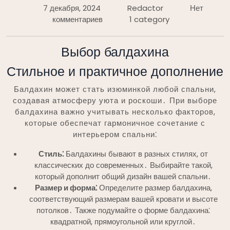
7 декабря, 2024
Redactor
Нет
комментариев
1 category
Выбор балдахина
Стильное и практичное дополнение
Балдахин может стать изюминкой любой спальни,
создавая атмосферу уюта и роскоши․ При выборе
балдахина важно учитывать несколько факторов,
которые обеспечат гармоничное сочетание с
интерьером спальни⁚
Стиль⁚
Балдахины бывают в разных стилях, от
классических до современных․ Выбирайте такой,
который дополнит общий дизайн вашей спальни․
Размер и форма⁚
Определите размер балдахина,
соответствующий размерам вашей кровати и высоте
потолков․ Также подумайте о форме балдахина⁚
квадратной, прямоугольной или круглой․