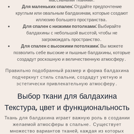
Для маленьких спален⁚
Отдайте предпочтение
круглым или овальным балдахинам, которые создают
иллюзию большего пространства․
Для спален с низкими потолками⁚
Выбирайте
балдахины с небольшой высотой, чтобы не
загромождать пространство․
Для спален с высокими потолками⁚
Вы можете
позволить себе высокие и пышные балдахины, которые
создадут роскошную и величественную атмосферу․
Правильно подобранный размер и форма балдахина
подчеркнут стиль спальни, создадут уютную и
эстетически привлекательную атмосферу․
Выбор ткани для балдахина
Текстура, цвет и функциональность
Ткань для балдахина играет важную роль в создании
желаемой атмосферы в спальне․ Существует
множество вариантов тканей, каждая из которых