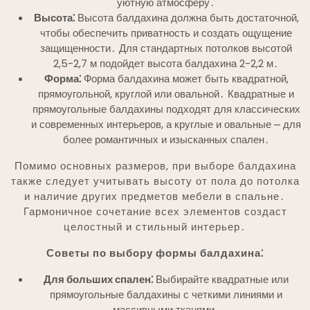
уютную атмосферу․
Высота⁚
Высота балдахина должна быть достаточной,
чтобы обеспечить приватность и создать ощущение
защищенности․ Для стандартных потолков высотой
2,5-2,7 м подойдет высота балдахина 2-2,2 м․
Форма⁚
Форма балдахина может быть квадратной,
прямоугольной, круглой или овальной․ Квадратные и
прямоугольные балдахины подходят для классических
и современных интерьеров, а круглые и овальные ⎼ для
более романтичных и изысканных спален․
Помимо основных размеров, при выборе балдахина
также следует учитывать высоту от пола до потолка
и наличие других предметов мебели в спальне․
Гармоничное сочетание всех элементов создаст
целостный и стильный интерьер․
Советы по выбору формы балдахина⁚
Для больших спален⁚
Выбирайте квадратные или
прямоугольные балдахины с четкими линиями и
массивными тканями․