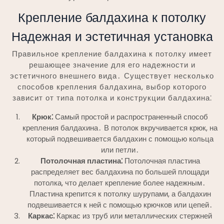
Крепление балдахина к потолку
Надежная и эстетичная установка
Правильное крепление балдахина к потолку имеет
решающее значение для его надежности и
эстетичного внешнего вида․ Существует несколько
способов крепления балдахина, выбор которого
зависит от типа потолка и конструкции балдахина⁚
Крюк⁚
Самый простой и распространенный способ
крепления балдахина․ В потолок вкручивается крюк, на
который подвешивается балдахин с помощью кольца
или петли․
Потолочная пластина⁚
Потолочная пластина
распределяет вес балдахина по большей площади
потолка, что делает крепление более надежным․
Пластина крепится к потолку шурупами, а балдахин
подвешивается к ней с помощью крючков или цепей․
Каркас⁚
Каркас из труб или металлических стержней