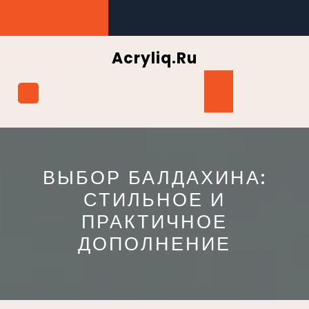
Перейти
к
содержимому
Acryliq.ru
Кнопка
Открыть
ВЫБОР БАЛДАХИНА:
СТИЛЬНОЕ И
ПРАКТИЧНОЕ
ДОПОЛНЕНИЕ