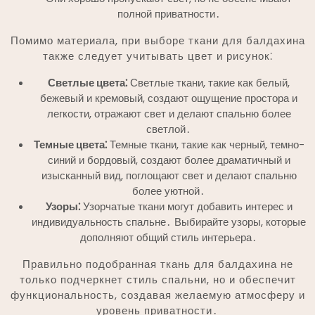
полной приватности․
Помимо материала, при выборе ткани для балдахина
также следует учитывать цвет и рисунок⁚
Светлые цвета⁚
Светлые ткани, такие как белый,
бежевый и кремовый, создают ощущение простора и
легкости, отражают свет и делают спальню более
светлой․
Темные цвета⁚
Темные ткани, такие как черный, темно-
синий и бордовый, создают более драматичный и
изысканный вид, поглощают свет и делают спальню
более уютной․
Узоры⁚
Узорчатые ткани могут добавить интерес и
индивидуальность спальне․ Выбирайте узоры, которые
дополняют общий стиль интерьера․
Правильно подобранная ткань для балдахина не
только подчеркнет стиль спальни, но и обеспечит
функциональность, создавая желаемую атмосферу и
уровень приватности․