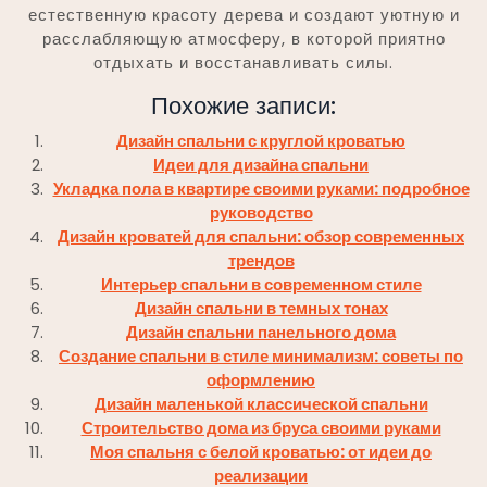
естественную красоту дерева и создают уютную и
расслабляющую атмосферу, в которой приятно
отдыхать и восстанавливать силы.
Похожие записи:
Дизайн спальни с круглой кроватью
Идеи для дизайна спальни
Укладка пола в квартире своими руками: подробное
руководство
Дизайн кроватей для спальни: обзор современных
трендов
Интерьер спальни в современном стиле
Дизайн спальни в темных тонах
Дизайн спальни панельного дома
Создание спальни в стиле минимализм: советы по
оформлению
Дизайн маленькой классической спальни
Строительство дома из бруса своими руками
Моя спальня с белой кроватью: от идеи до
реализации