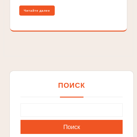
Читайте далее
ПОИСК
Поиск