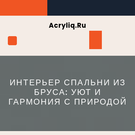
Перейти
к
содержимому
Acryliq.ru
Кнопка
Открыть
ИНТЕРЬЕР СПАЛЬНИ ИЗ
БРУСА: УЮТ И
ГАРМОНИЯ С ПРИРОДОЙ