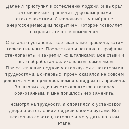
Далее я приступил к остеклению лоджии. Я выбрал
алюминиевые профили с двухкамерными
стеклопакетами. Стеклопакеты я выбрал с
энергосберегающим покрытием, которое позволяет
сохранить тепло в помещении.
Сначала я установил вертикальные профили, затем
горизонтальные. После этого я вставил в профили
стеклопакеты и закрепил их штапиками; Все стыки и
швы я обработал силиконовым герметиком.
При остеклении лоджии я столкнулся с некоторыми
трудностями. Во-первых, проем оказался не совсем
ровным, и мне пришлось немного подрезать профили.
Во-вторых, один из стеклопакетов оказался
бракованным, и мне пришлось его заменить.
Несмотря на трудности, я справился с установкой
двери и остеклением лоджии своими руками. Вот
несколько советов, которые я могу дать на этом
этапе⁚