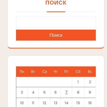
ПОИСК
Поиск
Пн
Вт
Ср
Чт
Пт
Сб
Вс
1
2
7
3
4
5
6
8
9
10
11
12
13
14
15
16