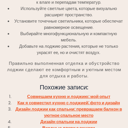
к влаге и перепадам температур.
Используйте светлые цвета, которые визуально
расширят пространство.
Установите точечные светильники, которые обеспечат
равномерное освещение.
Выбирайте многофункциональную и компактную
мебель.
Добавьте на лоджию растения, которые не только
украсят ее, но и очистят воздух.
Правильно выполненная отделка и обустройство
лоджии сделают ее комфортным и уютным местом
для отдыха и работы.
Похожие записи:
Совмещаем кухню и лоджию: мой опыт
Как я совместил кухню с лоджией⁚ фото и дизайн
Дизайн лоджии как спальни: превращаем балкон в
уютное спальное место
Дизайн спальни на лоджии
Входные двери с окнами