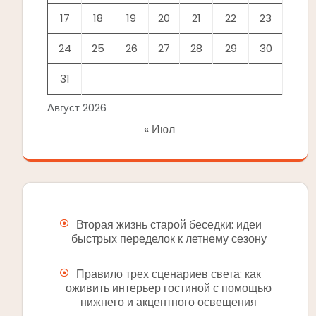
17
18
19
20
21
22
23
24
25
26
27
28
29
30
31
Август 2026
« Июл
Вторая жизнь старой беседки: идеи
быстрых переделок к летнему сезону
Правило трех сценариев света: как
оживить интерьер гостиной с помощью
нижнего и акцентного освещения