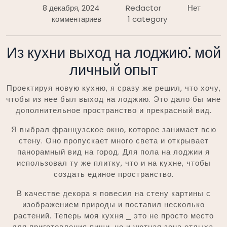
8 декабря, 2024
Redactor
Нет
комментариев
1 category
Из кухни выход на лоджию⁚ мой
личный опыт
Проектируя новую кухню, я сразу же решил, что хочу,
чтобы из нее был выход на лоджию. Это дало бы мне
дополнительное пространство и прекрасный вид.
Я выбрал французское окно, которое занимает всю
стену. Оно пропускает много света и открывает
панорамный вид на город. Для пола на лоджии я
использовал ту же плитку, что и на кухне, чтобы
создать единое пространство.
В качестве декора я повесил на стену картины с
изображением природы и поставил несколько
растений. Теперь моя кухня ⎯ это не просто место
для приготовления пищи, но и уютная зона отдыха,