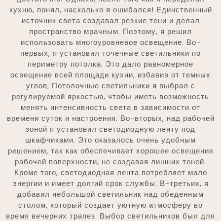
кухню, понял, насколько я ошибался! Единственный
источник света создавал резкие тени и делал
пространство мрачным. Поэтому, я решил
использовать многоуровневое освещение. Во-
первых, я установил точечные светильники по
периметру потолка. Это дало равномерное
освещение всей площади кухни, избавив от темных
углов; Потолочные светильники я выбрал с
регулируемой яркостью, чтобы иметь возможность
менять интенсивность света в зависимости от
времени суток и настроения. Во-вторых, над рабочей
зоной я установил светодиодную ленту под
шкафчиками. Это оказалось очень удобным
решением, так как обеспечивает хорошее освещение
рабочей поверхности, не создавая лишних теней.
Кроме того, светодиодная лента потребляет мало
энергии и имеет долгий срок службы. В-третьих, я
добавил небольшой светильник над обеденным
столом, который создает уютную атмосферу во
время вечерних трапез. Выбор светильников был для