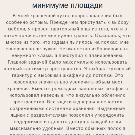
минимуме площади
В моей крошечной кухне вопрос хранения был
особенно острым. Прежде чем приступать к выбору
мебели, я провел тщательный анализ того, что и в
каком количестве мне нужно хранить. Оказалось, что
многое из того, что годами пылилось на полках, мне
совершенно не нужно. Безжалостно избавившись от
ненужного хлама, я приступил к планированию.
Главной задачей было максимально использовать
каждый сантиметр пространства. Я выбрал кухонный
гарнитур с высокими шкафами до потолка. Это
позволило значительно увеличить объем мест
хранения. Вместо громоздких напольных шкафов я
использовал навесные, что визуально облегчило
пространство. Все ящики и дверцы я оснастил
современными системами хранения. Выдвижные
ящики с разделителями позволили упорядочить
содержимое и сделать доступ к каждой вещи
максимально удобным. Вместо обычных полок я
использовал карусельные системы для угловых