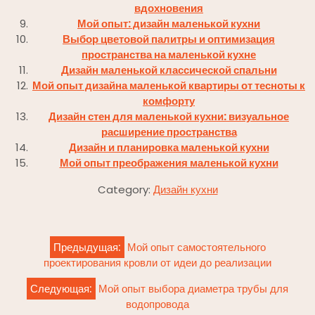
вдохновения
Мой опыт: дизайн маленькой кухни
Выбор цветовой палитры и оптимизация
пространства на маленькой кухне
Дизайн маленькой классической спальни
Мой опыт дизайна маленькой квартиры от тесноты к
комфорту
Дизайн стен для маленькой кухни: визуальное
расширение пространства
Дизайн и планировка маленькой кухни
Мой опыт преображения маленькой кухни
Category:
Дизайн кухни
Навигация
Предыдущая:
Мой опыт самостоятельного
по
проектирования кровли от идеи до реализации
записям
Следующая:
Мой опыт выбора диаметра трубы для
водопровода