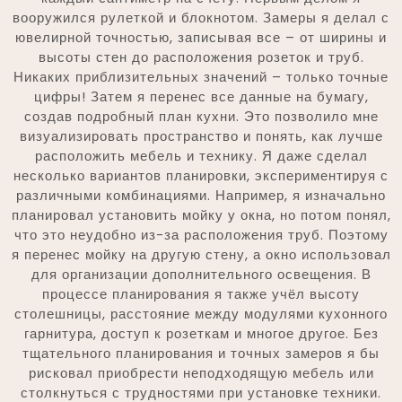
вооружился рулеткой и блокнотом. Замеры я делал с
ювелирной точностью, записывая все – от ширины и
высоты стен до расположения розеток и труб.
Никаких приблизительных значений – только точные
цифры! Затем я перенес все данные на бумагу,
создав подробный план кухни. Это позволило мне
визуализировать пространство и понять, как лучше
расположить мебель и технику. Я даже сделал
несколько вариантов планировки, экспериментируя с
различными комбинациями. Например, я изначально
планировал установить мойку у окна, но потом понял,
что это неудобно из-за расположения труб. Поэтому
я перенес мойку на другую стену, а окно использовал
для организации дополнительного освещения. В
процессе планирования я также учёл высоту
столешницы, расстояние между модулями кухонного
гарнитура, доступ к розеткам и многое другое. Без
тщательного планирования и точных замеров я бы
рисковал приобрести неподходящую мебель или
столкнуться с трудностями при установке техники.