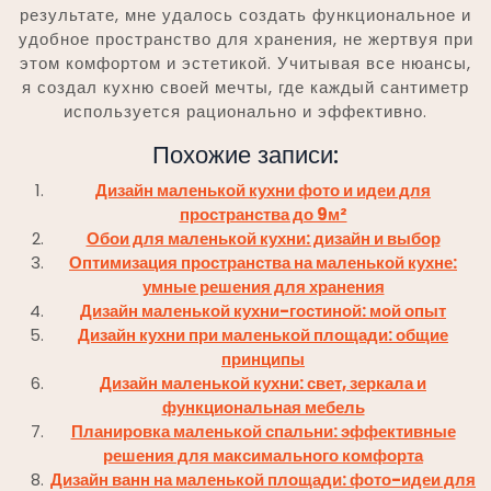
результате, мне удалось создать функциональное и
удобное пространство для хранения, не жертвуя при
этом комфортом и эстетикой. Учитывая все нюансы,
я создал кухню своей мечты, где каждый сантиметр
используется рационально и эффективно.
Похожие записи:
Дизайн маленькой кухни фото и идеи для
пространства до 9м²
Обои для маленькой кухни: дизайн и выбор
Оптимизация пространства на маленькой кухне:
умные решения для хранения
Дизайн маленькой кухни-гостиной: мой опыт
Дизайн кухни при маленькой площади: общие
принципы
Дизайн маленькой кухни: свет, зеркала и
функциональная мебель
Планировка маленькой спальни: эффективные
решения для максимального комфорта
Дизайн ванн на маленькой площади: фото-идеи для