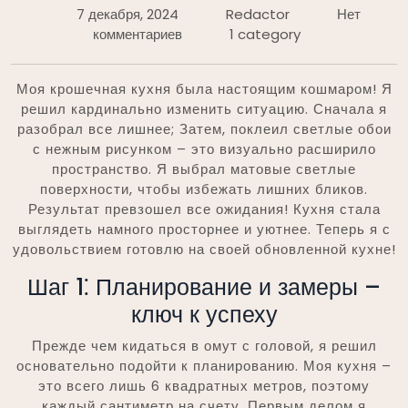
7 декабря, 2024
Redactor
Нет
комментариев
1 category
Моя крошечная кухня была настоящим кошмаром! Я
решил кардинально изменить ситуацию. Сначала я
разобрал все лишнее; Затем, поклеил светлые обои
с нежным рисунком – это визуально расширило
пространство. Я выбрал матовые светлые
поверхности, чтобы избежать лишних бликов.
Результат превзошел все ожидания! Кухня стала
выглядеть намного просторнее и уютнее. Теперь я с
удовольствием готовлю на своей обновленной кухне!
Шаг 1⁚ Планирование и замеры –
ключ к успеху
Прежде чем кидаться в омут с головой, я решил
основательно подойти к планированию. Моя кухня –
это всего лишь 6 квадратных метров, поэтому
каждый сантиметр на счету. Первым делом я