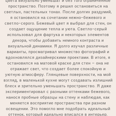
цвета визуально уменьшат и без того ограниченное
пространство. Поэтому я решил остановиться на
светлых, пастельных тонах. После долгих раздумий,
я остановился на сочетании нежно-бежевого и
светло-серого. Бежевый цвет я выбрал для стен, он
создает ощущение тепла и уюта. Светло-серый
использовал для фартука и некоторых элементов
декора, чтобы добавить немного контраста и
визуальной динамики. Я долго изучал различные
варианты, просматривал множество фотографий и
вдохновлялся дизайнерскими проектами. В итоге, я
остановился на матовой краске для стен – она не
отражает свет, что создает более спокойную и
уютную атмосферу. Глянцевые поверхности, на мой
взгляд, в маленькой кухне могут создавать излишний
блеск и зрительно уменьшать пространство. Я даже
экспериментировал с разными оттенками бежевого,
нанося пробные образцы на стену и наблюдая, как
меняется восприятие пространства при разном
освещении. Это помогло мне подобрать идеальный
оттенок, который идеально вписался в интерьер.