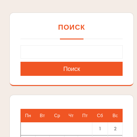
ПОИСК
Поиск
Пн
Вт
Ср
Чт
Пт
Сб
Вс
1
2