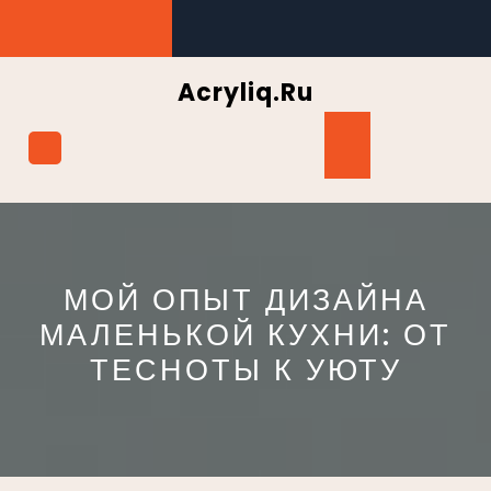
Перейти
к
содержимому
Acryliq.ru
Кнопка
Открыть
МОЙ ОПЫТ ДИЗАЙНА
МАЛЕНЬКОЙ КУХНИ: ОТ
ТЕСНОТЫ К УЮТУ