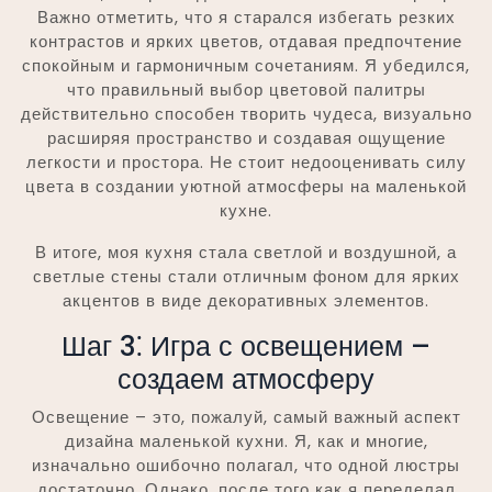
Важно отметить, что я старался избегать резких
контрастов и ярких цветов, отдавая предпочтение
спокойным и гармоничным сочетаниям. Я убедился,
что правильный выбор цветовой палитры
действительно способен творить чудеса, визуально
расширяя пространство и создавая ощущение
легкости и простора. Не стоит недооценивать силу
цвета в создании уютной атмосферы на маленькой
кухне.
В итоге, моя кухня стала светлой и воздушной, а
светлые стены стали отличным фоном для ярких
акцентов в виде декоративных элементов.
Шаг 3⁚ Игра с освещением –
создаем атмосферу
Освещение – это, пожалуй, самый важный аспект
дизайна маленькой кухни. Я, как и многие,
изначально ошибочно полагал, что одной люстры
достаточно. Однако, после того как я переделал