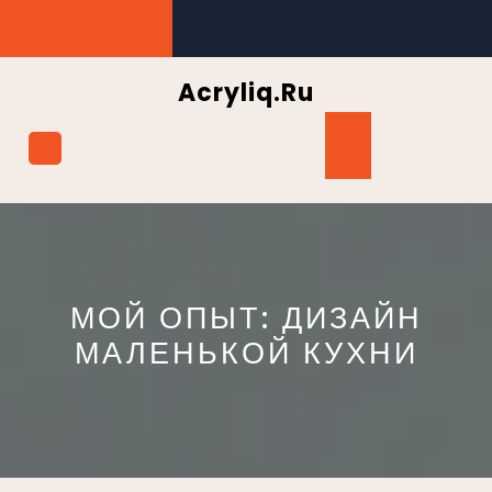
Перейти
к
содержимому
Acryliq.ru
Кнопка
Открыть
МОЙ ОПЫТ: ДИЗАЙН
МАЛЕНЬКОЙ КУХНИ