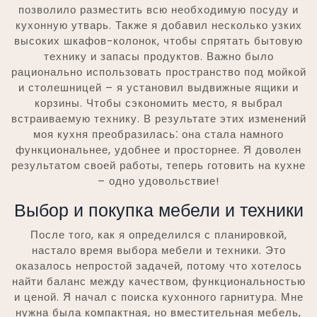
позволило разместить всю необходимую посуду и
кухонную утварь. Также я добавил несколько узких
высоких шкафов-колонок, чтобы спрятать бытовую
технику и запасы продуктов. Важно было
рационально использовать пространство под мойкой
и столешницей – я установил выдвижные ящики и
корзины. Чтобы сэкономить место, я выбрал
встраиваемую технику. В результате этих изменений
моя кухня преобразилась⁚ она стала намного
функциональнее, удобнее и просторнее. Я доволен
результатом своей работы, теперь готовить на кухне
– одно удовольствие!
Выбор и покупка мебели и техники
После того, как я определился с планировкой,
настало время выбора мебели и техники. Это
оказалось непростой задачей, потому что хотелось
найти баланс между качеством, функциональностью
и ценой. Я начал с поиска кухонного гарнитура. Мне
нужна была компактная, но вместительная мебель,