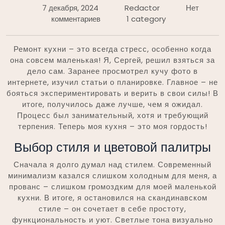
7 декабря, 2024
Redactor
Нет
комментариев
1 category
Ремонт кухни – это всегда стресс, особенно когда
она совсем маленькая! Я, Сергей, решил взяться за
дело сам. Заранее просмотрел кучу фото в
интернете, изучил статьи о планировке. Главное – не
бояться экспериментировать и верить в свои силы! В
итоге, получилось даже лучше, чем я ожидал.
Процесс был занимательный, хотя и требующий
терпения. Теперь моя кухня – это моя гордость!
Выбор стиля и цветовой палитры
Сначала я долго думал над стилем. Современный
минимализм казался слишком холодным для меня, а
прованс – слишком громоздким для моей маленькой
кухни. В итоге, я остановился на скандинавском
стиле – он сочетает в себе простоту,
функциональность и уют. Светлые тона визуально