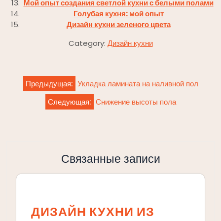
Мой опыт создания светлой кухни с белыми полами
Голубая кухня: мой опыт
Дизайн кухни зеленого цвета
Category:
Дизайн кухни
Навигация
Предыдущая:
Укладка ламината на наливной пол
по
Следующая:
Снижение высоты пола
записям
Связанные записи
ДИЗАЙН КУХНИ ИЗ