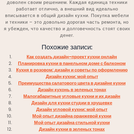
доволен своим решением. Каждая единица техники
работает отлично, а внешний вид идеально
вписывается в общий дизайн кухни. Покупка мебели
и техники – это довольно дорогая часть ремонта, но
я убежден, что качество и долговечность стоят своих
денег.
Похожие записи:
Как создать дизайн-проект кухни онлайн
Планировка кухни в панельном доме с балконом
Кухня в розовом: дизайн и советы по оформлению
Дизайн кухни: мой опыт
Преимущества салатового цвета в дизайне кухни
Дизайн кухонь в зеленых тонах
Малогабаритные угловые кухни и их дизайн
Дизайн для кухни студии в хрущевке
Дизайн угловой кухни: мой опыт
Мой опыт дизайна оранжевой кухни
Мой опыт дизайна стильной кухни
Дизайн кухни в зеленых тонах