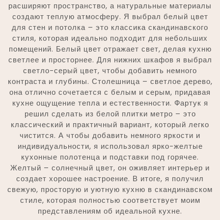
расширяют пространство, а натуральные материалы
создают теплую атмосферу. Я выбрал белый цвет
для стен и потолка – это классика скандинавского
стиля, которая идеально подходит для небольших
помещений. Белый цвет отражает свет, делая кухню
светлее и просторнее. Для нижних шкафов я выбрал
светло-серый цвет, чтобы добавить немного
контраста и глубины. Столешница – светлое дерево,
она отлично сочетается с белым и серым, придавая
кухне ощущение тепла и естественности. Фартук я
решил сделать из белой плитки метро – это
классический и практичный вариант, который легко
чистится. А чтобы добавить немного яркости и
индивидуальности, я использовал ярко-желтые
кухонные полотенца и подставки под горячее.
Желтый – солнечный цвет, он оживляет интерьер и
создает хорошее настроение. В итоге, я получил
свежую, просторую и уютную кухню в скандинавском
стиле, которая полностью соответствует моим
представлениям об идеальной кухне.