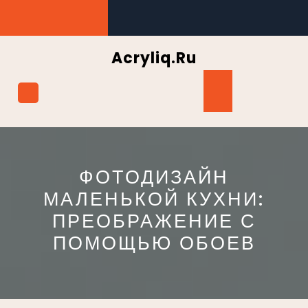
Перейти
к
содержимому
Acryliq.ru
Кнопка
Открыть
ФОТОДИЗАЙН
МАЛЕНЬКОЙ КУХНИ:
ПРЕОБРАЖЕНИЕ С
ПОМОЩЬЮ ОБОЕВ