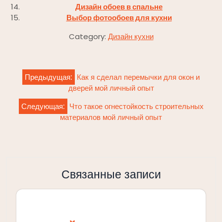
Дизайн обоев в спальне
Выбор фотообоев для кухни
Category:
Дизайн кухни
Навигация
Предыдущая:
Как я сделал перемычки для окон и
по
дверей мой личный опыт
записям
Следующая:
Что такое огнестойкость строительных
материалов мой личный опыт
Связанные записи