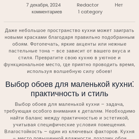
7 декабря, 2024
Redactor
Нет
комментариев
1 category
Даже небольшое пространство кухни может заиграть
новыми красками благодаря правильно подобранным
обоям. Фотопечать, яркие акценты или нежные
пастельные тона – все зависит от вашего вкуса и
стиля. Превратите свою кухню в уютное и
функциональное место, где приятно проводить время,
используя волшебную силу обоев!
Выбор обоев для маленькой кухни⁚
практичность и стиль
Выбор обоев для маленькой кухни – задача,
требующая особого внимания к деталям. Необходимо
найти баланс между практичностью и эстетикой,
учитывая специфические условия помещения.
Влагостойкость – один из ключевых факторов. Кухня
– место повышенной влажности, поэтому обои