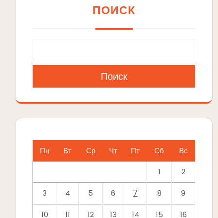
ПОИСК
Поиск
Пн
Вт
Ср
Чт
Пт
Сб
Вс
1
2
7
3
4
5
6
8
9
10
11
12
13
14
15
16