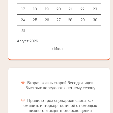
17
18
19
20
21
22
23
24
25
26
27
28
29
30
31
Август 2026
« Июл
Вторая жизнь старой беседки: идеи
быстрых переделок к летнему сезону
Правило трех сценариев света: как
оживить интерьер гостиной с помощью
нижнего и акцентного освещения