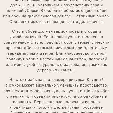
должны быть устойчивы к воздействию пара и
влажной уборки. Виниловые обои, моющиеся обои
или обои на флизелиновой основе – отличный выбор.
Они легко моются, не выцветают и долговечны.
Стиль обоев должен гармонировать с общим
дизайном кухни. Если ваша кухня выполнена в
современном стиле, подойдут обои с геометрическим
принтом, абстрактными рисунками или однотонные
варианты ярких цветов. Для классического стиля
подойдут обои с цветочным орнаментом, полоской
или имитацией натуральных материалов, таких как
дерево или камень.
Не стоит забывать о размере рисунка. Крупный
рисунок может визуально уменьшить пространство,
поэтому для маленьких кухонь лучше выбирать обои
с мелким или средним рисунком, либо однотонные
варианты. Вертикальные полосы визуально
«поднимают» потолки, делая кухню просторнее.
Горизонтальные полосы, наоборот, расширяют