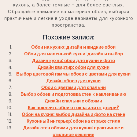
кухонь, а более темные – для более светлых.
Обращайте внимание на материал обоев, выбирая
практичные и легкие в уходе варианты для кухонного
пространства.
Похожие записи:
Обои на кухню: дизайн и жидкие обои
Обои для маленькой кухни: дизайн и выбор
Дизайн кухни: обои для кухни и фото
Дизайн квартир: обои для кухни
Выбор цветовой гаммы обоев с цветами для кухни
Дизайн обоев для кухни
Обои с цветами для спальни
Выбор обоев и подготовка стен к наклеиванию
Дизайн спальни с обоями
Как поклеить обои от окна или от двери?
Обои на кухне: выбор дизайна и фото на стене
Кухонный интерьер⁚ обои на страже стиля
Дизайн стен обоями для кухни: практичное и
стильное решение