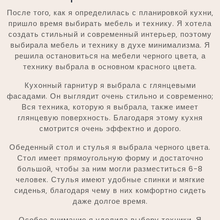
После того‚ как я определилась с планировкой кухни‚
пришло время выбирать мебель и технику. Я хотела
создать стильный и современный интерьер‚ поэтому
выбирала мебель и технику в духе минимализма. Я
решила остановиться на мебели черного цвета‚ а
технику выбрала в основном красного цвета.
Кухонный гарнитур я выбрала с глянцевыми
фасадами. Он выглядит очень стильно и современно;
Вся техника‚ которую я выбрала‚ также имеет
глянцевую поверхность. Благодаря этому кухня
смотрится очень эффектно и дорого.
Обеденный стол и стулья я выбрала черного цвета.
Стол имеет прямоугольную форму и достаточно
большой‚ чтобы за ним могли разместиться 6-8
человек. Стулья имеют удобные спинки и мягкие
сиденья‚ благодаря чему в них комфортно сидеть
даже долгое время.
Особое внимание я уделила выбору техники. Я