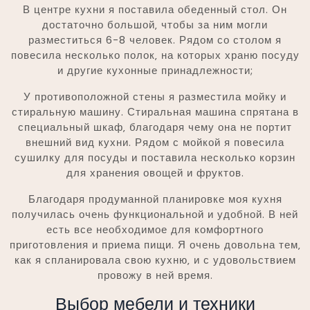
В центре кухни я поставила обеденный стол. Он
достаточно большой‚ чтобы за ним могли
разместиться 6-8 человек. Рядом со столом я
повесила несколько полок‚ на которых храню посуду
и другие кухонные принадлежности;
У противоположной стены я разместила мойку и
стиральную машину. Стиральная машина спрятана в
специальный шкаф‚ благодаря чему она не портит
внешний вид кухни. Рядом с мойкой я повесила
сушилку для посуды и поставила несколько корзин
для хранения овощей и фруктов.
Благодаря продуманной планировке моя кухня
получилась очень функциональной и удобной. В ней
есть все необходимое для комфортного
приготовления и приема пищи. Я очень довольна тем‚
как я спланировала свою кухню‚ и с удовольствием
провожу в ней время.
Выбор мебели и техники