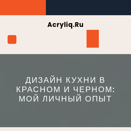
Перейти
к
содержимому
Acryliq.ru
Кнопка
Открыть
ДИЗАЙН КУХНИ В
КРАСНОМ И ЧЕРНОМ:
МОЙ ЛИЧНЫЙ ОПЫТ