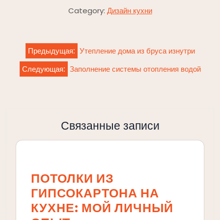
Category:
Дизайн кухни
Навигация
Предыдущая:
Утепление дома из бруса изнутри
по
Следующая:
Заполнение системы отопления водой
записям
Связанные записи
ПОТОЛКИ ИЗ
ГИПСОКАРТОНА НА
КУХНЕ: МОЙ ЛИЧНЫЙ