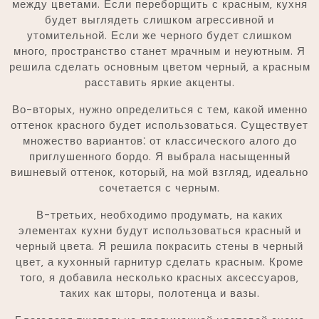
между цветами. Если переборщить с красным‚ кухня
будет выглядеть слишком агрессивной и
утомительной. Если же черного будет слишком
много‚ пространство станет мрачным и неуютным. Я
решила сделать основным цветом черный‚ а красным
расставить яркие акценты.
Во-вторых‚ нужно определиться с тем‚ какой именно
оттенок красного будет использоваться. Существует
множество вариантов⁚ от классического алого до
приглушенного бордо. Я выбрала насыщенный
вишневый оттенок‚ который‚ на мой взгляд‚ идеально
сочетается с черным.
В-третьих‚ необходимо продумать‚ на каких
элементах кухни будут использоваться красный и
черный цвета. Я решила покрасить стены в черный
цвет‚ а кухонный гарнитур сделать красным. Кроме
того‚ я добавила несколько красных аксессуаров‚
таких как шторы‚ полотенца и вазы.