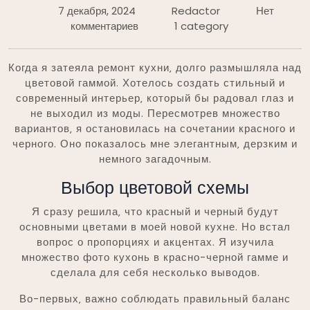
7 декабря, 2024
Redactor
Нет
комментариев
1 category
Когда я затеяла ремонт кухни‚ долго размышляла над
цветовой гаммой. Хотелось создать стильный и
современный интерьер‚ который бы радовал глаз и
не выходил из моды. Пересмотрев множество
вариантов‚ я остановилась на сочетании красного и
черного. Оно показалось мне элегантным‚ дерзким и
немного загадочным.
Выбор цветовой схемы
Я сразу решила‚ что красный и черный будут
основными цветами в моей новой кухне. Но встал
вопрос о пропорциях и акцентах. Я изучила
множество фото кухонь в красно-черной гамме и
сделала для себя несколько выводов.
Во-первых‚ важно соблюдать правильный баланс