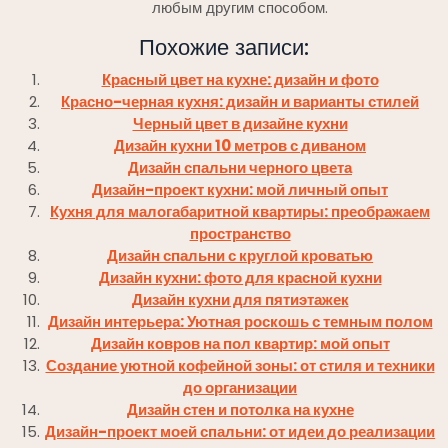
любым другим способом.
Похожие записи:
Красный цвет на кухне: дизайн и фото
Красно-черная кухня: дизайн и варианты стилей
Черный цвет в дизайне кухни
Дизайн кухни 10 метров с диваном
Дизайн спальни черного цвета
Дизайн-проект кухни: мой личный опыт
Кухня для малогабаритной квартиры: преображаем
пространство
Дизайн спальни с круглой кроватью
Дизайн кухни: фото для красной кухни
Дизайн кухни для пятиэтажек
Дизайн интерьера: Уютная роскошь с темным полом
Дизайн ковров на пол квартир: мой опыт
Создание уютной кофейной зоны: от стиля и техники
до организации
Дизайн стен и потолка на кухне
Дизайн-проект моей спальни: от идеи до реализации