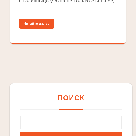
Столешница у окна не только стильное,
…
Читайте далее
ПОИСК