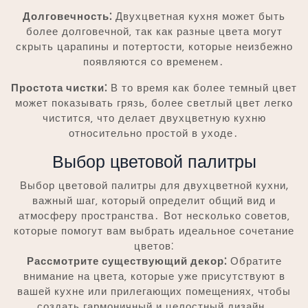
Долговечность⁚
Двухцветная кухня может быть
более долговечной‚ так как разные цвета могут
скрыть царапины и потертости‚ которые неизбежно
появляются со временем․
Простота чистки⁚
В то время как более темный цвет
может показывать грязь‚ более светлый цвет легко
чистится‚ что делает двухцветную кухню
относительно простой в уходе․
Выбор цветовой палитры
Выбор цветовой палитры для двухцветной кухни,
важный шаг‚ который определит общий вид и
атмосферу пространства․ Вот несколько советов‚
которые помогут вам выбрать идеальное сочетание
цветов⁚
Рассмотрите существующий декор⁚
Обратите
внимание на цвета‚ которые уже присутствуют в
вашей кухне или прилегающих помещениях‚ чтобы
создать гармоничный и целостный дизайн․