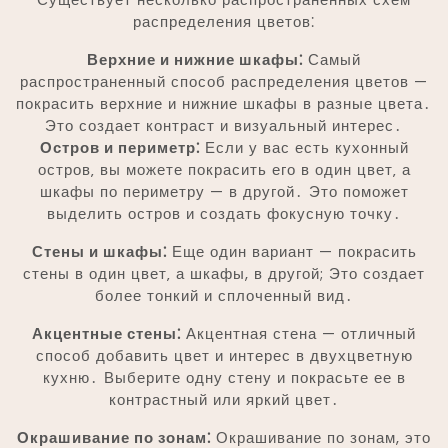
распределения цветов⁚
Верхние и нижние шкафы⁚
Самый
распространенный способ распределения цветов —
покрасить верхние и нижние шкафы в разные цвета․
Это создает контраст и визуальный интерес․
Остров и периметр⁚
Если у вас есть кухонный
остров‚ вы можете покрасить его в один цвет‚ а
шкафы по периметру — в другой․ Это поможет
выделить остров и создать фокусную точку․
Стены и шкафы⁚
Еще один вариант — покрасить
стены в один цвет‚ а шкафы, в другой; Это создает
более тонкий и сплоченный вид․
Акцентные стены⁚
Акцентная стена — отличный
способ добавить цвет и интерес в двухцветную
кухню․ Выберите одну стену и покрасьте ее в
контрастный или яркий цвет․
Окрашивание по зонам⁚
Окрашивание по зонам, это