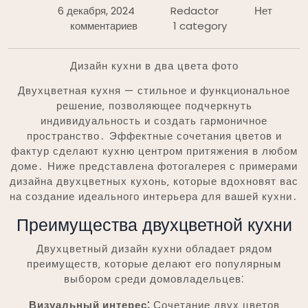
6 декабря, 2024
Redactor
Нет
комментариев
1 category
Дизайн кухни в два цвета фото
Двухцветная кухня — стильное и функциональное
решение‚ позволяющее подчеркнуть
индивидуальность и создать гармоничное
пространство․ Эффектные сочетания цветов и
фактур сделают кухню центром притяжения в любом
доме․ Ниже представлена фотогалерея с примерами
дизайна двухцветных кухонь‚ которые вдохновят вас
на создание идеального интерьера для вашей кухни․
Преимущества двухцветной кухни
Двухцветный дизайн кухни обладает рядом
преимуществ‚ которые делают его популярным
выбором среди домовладельцев⁚
Визуальный интерес⁚
Сочетание двух цветов