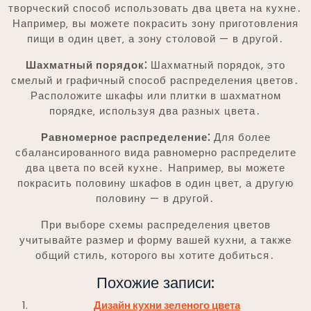
творческий способ использовать два цвета на кухне․
Например‚ вы можете покрасить зону приготовления
пищи в один цвет‚ а зону столовой — в другой․
Шахматный порядок⁚
Шахматный порядок, это
смелый и графичный способ распределения цветов․
Расположите шкафы или плитки в шахматном
порядке‚ используя два разных цвета․
Равномерное распределение⁚
Для более
сбалансированного вида равномерно распределите
два цвета по всей кухне․ Например‚ вы можете
покрасить половину шкафов в один цвет‚ а другую
половину — в другой․
При выборе схемы распределения цветов
учитывайте размер и форму вашей кухни‚ а также
общий стиль‚ которого вы хотите добиться․
Похожие записи:
Дизайн кухни зеленого цвета