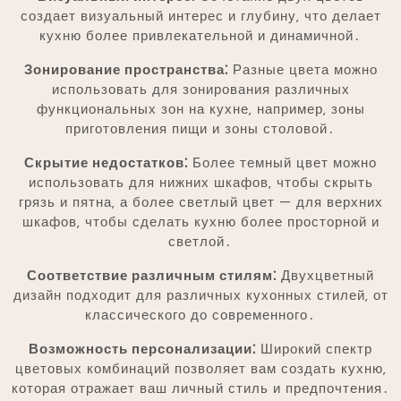
создает визуальный интерес и глубину‚ что делает
кухню более привлекательной и динамичной․
Зонирование пространства⁚
Разные цвета можно
использовать для зонирования различных
функциональных зон на кухне‚ например‚ зоны
приготовления пищи и зоны столовой․
Скрытие недостатков⁚
Более темный цвет можно
использовать для нижних шкафов‚ чтобы скрыть
грязь и пятна‚ а более светлый цвет — для верхних
шкафов‚ чтобы сделать кухню более просторной и
светлой․
Соответствие различным стилям⁚
Двухцветный
дизайн подходит для различных кухонных стилей‚ от
классического до современного․
Возможность персонализации⁚
Широкий спектр
цветовых комбинаций позволяет вам создать кухню‚
которая отражает ваш личный стиль и предпочтения․