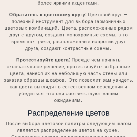
более яркими акцентами․
Обратитесь к цветовому кругу⁚
Цветовой круг —
полезный инструмент для выбора гармоничных
цветовых комбинаций․ Цвета‚ расположенные рядом
друг с другом‚ создают монохромные схемы‚ в то
время как цвета‚ расположенные напротив друг
друга‚ создают контрастные схемы․
Протестируйте цвета⁚
Прежде чем принять
окончательное решение‚ протестируйте выбранные
цвета‚ нанеся их на небольшую часть стены или
заказав образцы шкафов․ Это позволит вам увидеть‚
как цвета выглядят в естественном освещении и
убедиться‚ что они соответствуют вашим
ожиданиям․
Распределение цветов
После выбора цветовой палитры следующим шагом
является распределение цветов на кухне․
Существует несколько распространенных схем