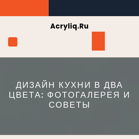
Перейти
к
содержимому
Acryliq.ru
Кнопка
Открыть
ДИЗАЙН КУХНИ В ДВА
ЦВЕТА: ФОТОГАЛЕРЕЯ И
СОВЕТЫ