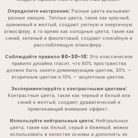
Определите настроение⁚
Разные цвета вызывают
разные эмоции․ Теплые цвета‚ такие как красный‚
оранжевый и желтый‚ создают уютную и энергичную
атмосферу‚ в то время как холодные цвета‚ такие как
синий‚ зеленый и фиолетовый‚ создают спокойную и
расслабляющую атмосферу․
Соблюдайте правило 60-30-10⁚
Это классическое
правило дизайна гласит‚ что 60% пространства
должно быть занято доминирующим цветом‚ 30% —
вторичным цветом и 10% — акцентным цветом․
Экспериментируйте с контрастными цветами⁚
Контрастные цвета‚ такие как черный и белый или
синий и желтый‚ создают драматический и
привлекающий внимание эффект․
Используйте нейтральные цвета⁚
Нейтральные
цвета‚ такие как белый‚ серый и бежевый‚ можно
использовать в качестве основы и дополнять их