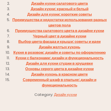
Дизайн кухни салатового цвета
Дизайн кухни: красный и белый
Дизайн для кухни: короткие советы
Преимущества и недостатки использования разных
цветов пола
Преимущества салатового цвета в дизайне кухни
Черный цвет в дизайне кухни
Выбор цвета фасада и крыши: советы и идеи
Дизайн желтых кухонь
Кухня в розовом: дизайн и советы по оформлению
Кухни с балконами: дизайн и функциональность
Дизайн для кухни студии в хрущевке
Основы серого цвета в дизайне кухни
Дизайн кухонь в красном цвете
Современный шкаф в спальне: дизайн и
функциональность
Category:
Дизайн кухни