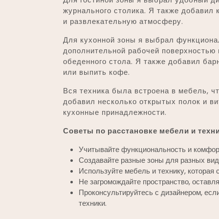
журнального столика. Я также добавил 
и развлекательную атмосферу.
Для кухонной зоны я выбрал функциона
дополнительной рабочей поверхностью и
обеденного стола. Я также добавил бар
или выпить кофе.
Вся техника была встроена в мебель, ч
добавил несколько открытых полок и ви
кухонные принадлежности.
Советы по расстановке мебели и техни
Учитывайте функциональность и комфор
Создавайте разные зоны для разных видо
Используйте мебель и технику, которая 
Не загромождайте пространство, оставл
Проконсультируйтесь с дизайнером, если
техники.