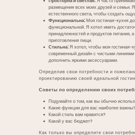
Просторна и светлая⁚
Я часто принимаю 
размещения всех моих друзей и семьи. Я
естественного света, чтобы создать ощу
Функциональна⁚
Моя гостиная-кухня до
функциональной. Я хотел иметь достато
принадлежностей и продуктов питания, а
приготовления пищи.
Стильна⁚
Я хотел, чтобы моя гостиная-к
современный дизайн с чистыми линиями 
дополнить яркими аксессуарами.
Определив свои потребности и пожелани
проектированию своей идеальной гостин
Советы по определению своих потреб
Подумайте о том, как вы обычно использ
Какие функции для вас наиболее важны
Какой стиль вам нравится?
Какой у вас бюджет?
Как только вы определите свои потребн