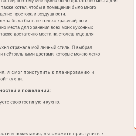
гостей, поэтому мне нужно было достаточно места для
 также хотел, чтобы в помещении было много
щение простора и воздушности.
лжна была быть не только красивой, но и
чно места для хранения всех моих кухонных
 также достаточно места на столешнице для
ухня отражала мой личный стиль. Я выбрал
и нейтральными цветами, которые можно легко
я, я смог приступить к планированию и
ой-кухни.
ностей и пожеланий⁚
уете свою гостиную и кухню.
?
ости и пожелания, вы сможете приступить к