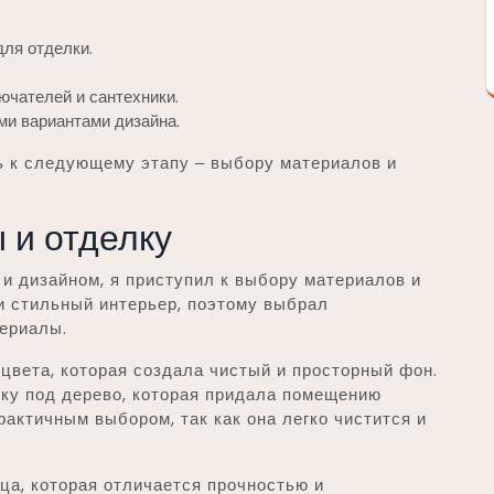
ля отделки.
ючателей и сантехники.
ми вариантами дизайна.
ть к следующему этапу ‒ выбору материалов и
 и отделку
 и дизайном, я приступил к выбору материалов и
и стильный интерьер, поэтому выбрал
ериалы.
 цвета, которая создала чистый и просторный фон.
тку под дерево, которая придала помещению
рактичным выбором, так как она легко чистится и
ца, которая отличается прочностью и