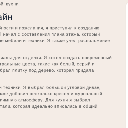
ой-кухни.
айн
бности и пожелания, я приступил к созданию
Я начал с составления плана этажа, который
е мебели и техники. Я также учел расположение
риалы для отделки. Я хотел создать современный
тральные цвета, такие как белый, серый и
брал плитку под дерево, которая придала
техники. Я выбрал большой угловой диван,
акже добавил несколько кресел и журнальный
риимную атмосферу. Для кухни я выбрал
тали, которая идеально вписалась в общий