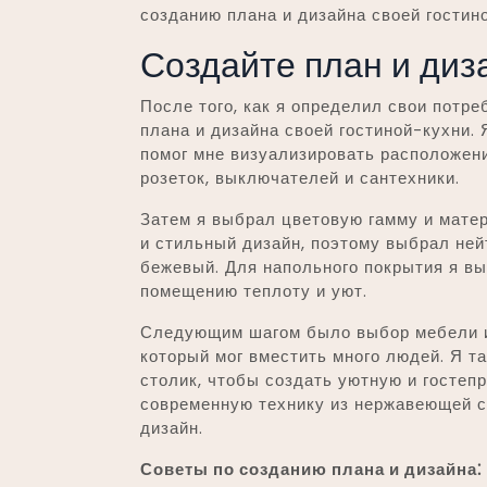
созданию плана и дизайна своей гостин
Создайте план и диз
После того, как я определил свои потре
плана и дизайна своей гостиной-кухни. 
помог мне визуализировать расположени
розеток, выключателей и сантехники.
Затем я выбрал цветовую гамму и мате
и стильный дизайн, поэтому выбрал ней
бежевый. Для напольного покрытия я вы
помещению теплоту и уют.
Следующим шагом было выбор мебели и 
который мог вместить много людей. Я т
столик, чтобы создать уютную и гостеп
современную технику из нержавеющей с
дизайн.
Советы по созданию плана и дизайна⁚