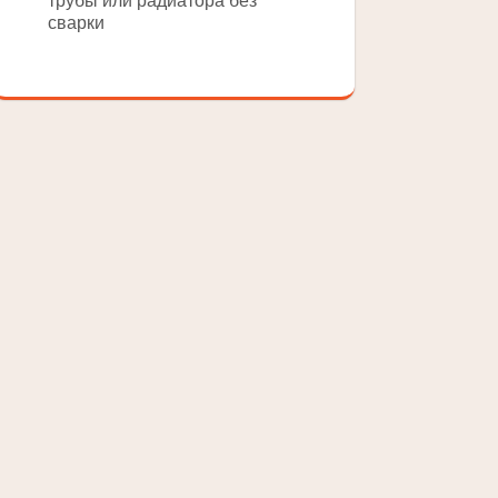
трубы или радиатора без
сварки