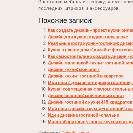
Расставив мебель и технику, я смог пр
последних штрихов и аксессуаров.
Похожие записи:
Как создать дизайн-проект кухни онла
Дизайн для кухни студии в хрущевке
Реальные фото кухни-гостиной: дизай
Кухня в нашем доме⁚ дизайн-фото сво
Как самостоятельно создать дизайн ку
Дизайн маленькой кухни-гостиной: мо
Дизайн кухни: мой опыт
Дизайн кухни-гостиной в квартире
Мой опыт: дизайн интерьера гостиной,
Кухня, совмещенная с залом: стильны
Дизайн спальни: мой личный опыт
Дизайн гостиной с кухней 15 квадратов
Мой опыт дизайна кухни-гостиной с ка
Идеи дизайна гостиной-спальни
Малогабаритные угловые кухни и их д
Category:
Дизайн кухни