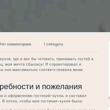
Нет комментариев
1 category
ухне, где я мог бы готовить, принимать гостей и
ец, моя мечта сбылась! Я спроектировал и
бы она максимально соответствовала моим
ребности и пожелания
ю и оформлению гостиной-кухни, я составил
. Я хотел, чтобы моя гостиная-кухня была⁚