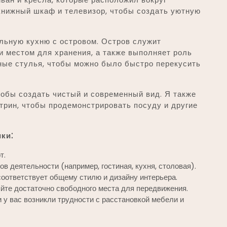
книжный шкаф и телевизор, чтобы создать уютную
льную кухню с островом. Остров служит
 местом для хранения, а также выполняет роль
ные стулья, чтобы можно было быстро перекусить
тобы создать чистый и современный вид. Я также
трин, чтобы продемонстрировать посуду и другие
ки⁚
т.
в деятельности (например, гостиная, кухня, столовая).
соответствует общему стилю и дизайну интерьера.
яйте достаточно свободного места для передвижения.
 у вас возникли трудности с расстановкой мебели и