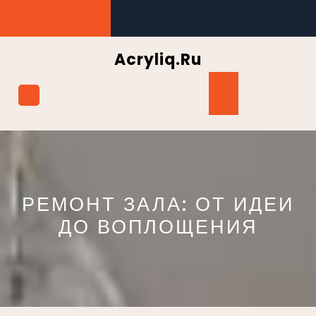
Перейти
к
содержимому
Acryliq.ru
Кнопка
Открыть
РЕМОНТ ЗАЛА: ОТ ИДЕИ
ДО ВОПЛОЩЕНИЯ