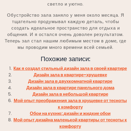
светло и уютно.
Обустройство зала заняло у меня около месяца. Я
тщательно продумывал каждую деталь, чтобы
создать идеальное пространство для отдыха и
общения. И я остался очень доволен результатом.
Теперь зал стал нашим любимым местом в доме, где
мы проводим много времени всей семьей.
Похожие записи:
Как я создал стильный дизайн зала в своей квартире
Дизайн зала в квартире-хрущевке
Дизайн зала в двухкомнатной квартире
Дизайн зала в квартире панельного дома
Дизайн зала в небольшой квартире
Мой опыт преображения зала в хрущевке от тесноты
к комфорту
Обои на кухню: дизайн и жидкие обои
Мой опыт дизайна маленькой квартиры от тесноты к
комфорту