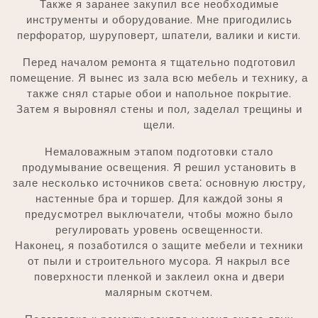
Также я заранее закупил все необходимые
инструменты и оборудование. Мне пригодились
перфоратор, шуруповерт, шпатели, валики и кисти.
Перед началом ремонта я тщательно подготовил
помещение. Я вынес из зала всю мебель и технику, а
также снял старые обои и напольное покрытие.
Затем я выровнял стены и пол, заделал трещины и
щели.
Немаловажным этапом подготовки стало
продумывание освещения. Я решил установить в
зале несколько источников света⁚ основную люстру,
настенные бра и торшер. Для каждой зоны я
предусмотрел выключатели, чтобы можно было
регулировать уровень освещенности.
Наконец, я позаботился о защите мебели и техники
от пыли и строительного мусора. Я накрыл все
поверхности пленкой и заклеил окна и двери
малярным скотчем.