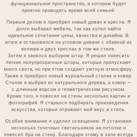
функциональное пространство, в котором будет
приятно проводить время всей семьей.
Первым делом я приобрел новый диван и кресла. Я
долго выбирал мебель, так как хотел найти
идеальное сочетание цены, качества и дизайна. В
итоге я остановился на угловом диване с обивкой из
велюра и двух креслах в том же стиле.
Затем я занялся выбором штор. Я решил повесить
легкие полупрозрачные шторы, которые пропускают
много света, но при этом создают уютную атмосферу.
Также я приобрел новый журнальный столик и ковер.
Столик я выбрал из натурального дерева, а ковер —
с длинным ворсом и геометрическим рисунком.
Кроме того, я повесил на стены несколько картин и
фотографий. Я старался подбирать произведения
искусства, которые отражают мой вкус и стиль.
Особое внимание я уделил освещению. Я установил
несколько точечных светильников на потолке и
повесил бра на стену. Благодаря этому в зале всегда